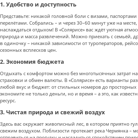
1. Удобство и доступность
Представьте: никакой головной боли с визами, паспортами
перелётами. Собрались – и через 30–60 минут уже на месте,
наслаждаться отдыхом! В «Солярисе» вас ждёт уютная атмос
природа и масса развлечений. Можно приехать с семьёй, д
в одиночку – никакой зависимости от туроператоров, рейс
сезонных всплесков цен.
2. Экономия бюджета
Отдыхать с комфортом можно без многотысячных затрат на
страховки и обмен валюты. В «Солярисе» есть варианты ра
любой вкус и бюджет: от стильных номеров до просторных
экономите не только деньги, но и время – а это, как извес
ресурс.
3. Чистая природа и свежий воздух
Здесь вас окружает живописный лес, в котором приятно гу
свежим воздухом. Поблизости протекает река Чермянка – 
отправиться на прогулку и насладиться спокойствием прир