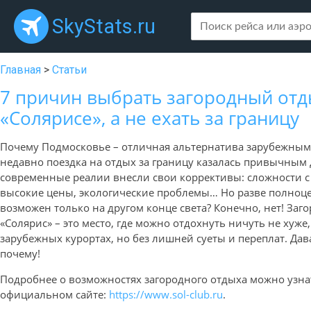
SkyStats.ru
Главная
>
Статьи
7 причин выбрать загородный отд
«Солярисе», а не ехать за границу
Почему Подмосковье – отличная альтернатива зарубежным
недавно поездка на отдых за границу казалась привычным 
современные реалии внесли свои коррективы: сложности с
высокие цены, экологические проблемы… Но разве полно
возможен только на другом конце света? Конечно, нет! Заг
«Солярис» – это место, где можно отдохнуть ничуть не хуже
зарубежных курортах, но без лишней суеты и переплат. Дав
почему!
Подробнее о возможностях загородного отдыха можно узна
официальном сайте:
https://www.sol-club.ru
.