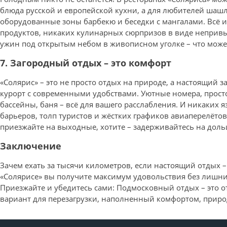
блюда русской и европейской кухни, а для любителей шаш
оборудованные зоны барбекю и беседки с мангалами. Всё и
продуктов, никаких кулинарных сюрпризов в виде неприв
ужин под открытым небом в живописном уголке – что може
7. Загородный отдых – это комфорт
«Солярис» – это не просто отдых на природе, а настоящий 
курорт с современными удобствами. Уютные номера, прост
бассейны, баня – всё для вашего расслабления. И никаких 
барьеров, толп туристов и жёстких графиков авиаперелётов!
приезжайте на выходные, хотите – задерживайтесь на доль
Заключение
Зачем ехать за тысячи километров, если настоящий отдых –
«Солярисе» вы получите максимум удовольствия без лишни
Приезжайте и убедитесь сами: Подмосковный отдых – это 
вариант для перезагрузки, наполненный комфортом, приро