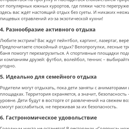
от популярных южных курортов, где пляжи часто перегруже
здесь вас ждёт настоящий отдых без суеты. И никаких нео
пищевых отравлений из-за экзотической кухни!
4. Разнообразие активного отдыха
Любите экстрим? Вас ждут пейнтбол, картинг, лазертаг, вер
Предпочитаете спокойный отдых? Велопрогулки, лесные тр
баня помогут перезагрузиться. А спортивные площадки под
и компаниям друзей: футбол, волейбол, теннис – выбирайте
угодно.
5. Идеально для семейного отдыха
Родители могут отдыхать, пока дети заняты с аниматорами 
площадках. Территория охраняется, а значит, безопасность
уровне. Дети будут в восторге от развлечений на свежем во
смогут расслабиться, не переживая за их безопасность.
6. Гастрономическое удовольствие
Голодным никто не останется! В ресторанах «Соляриса» мо