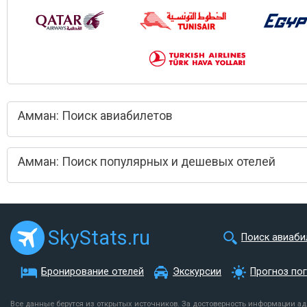
Амман: Поиск авиабилетов
Амман: Поиск популярных и дешевых отелей
SkyStats.ru
Поиск авиаби
Бронирование отелей
Экскурсии
Прогноз по
Все данные берутся из открытых источников. За достоверность информации а