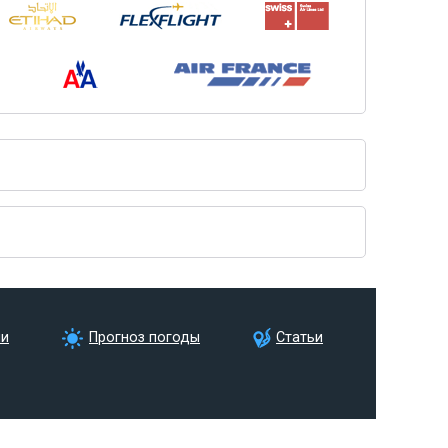
ии
Прогноз погоды
Статьи