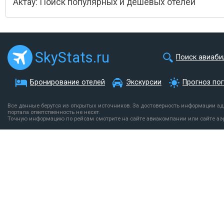
Актау: Поиск популярных и дешевых отелей
SkyStats.ru
Поиск авиаби
Бронирование отелей
Экскурсии
Прогноз по
Все данные берутся из открытых источников. За достоверность информации а
портала ответственность не несет.
Точную информацию по рейсам смотрите на сайте авиакомпании или сайте аэ