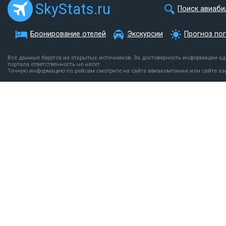
SkyStats.ru
Поиск авиаби
Бронирование отелей
Экскурсии
Прогноз по
Все данные берутся из открытых источников. За достоверность информации а
портала ответственность не несет.
Точную информацию по рейсам смотрите на сайте авиакомпании или сайте аэ