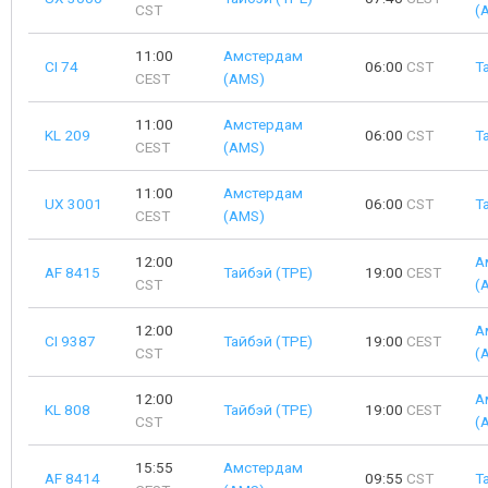
CST
(
11:00
Амстердам
CI 74
06:00
CST
Т
CEST
(AMS)
11:00
Амстердам
KL 209
06:00
CST
Т
CEST
(AMS)
11:00
Амстердам
UX 3001
06:00
CST
Т
CEST
(AMS)
12:00
А
AF 8415
Тайбэй (TPE)
19:00
CEST
CST
(
12:00
А
CI 9387
Тайбэй (TPE)
19:00
CEST
CST
(
12:00
А
KL 808
Тайбэй (TPE)
19:00
CEST
CST
(
15:55
Амстердам
AF 8414
09:55
CST
Т