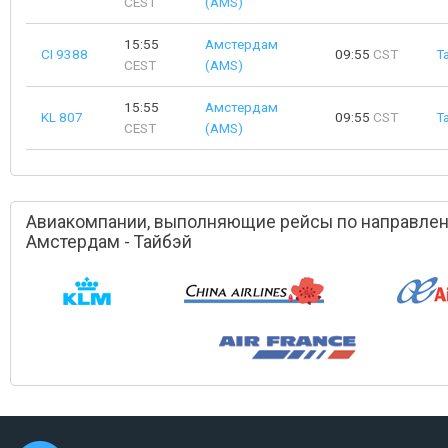
CEST
(AMS)
15:55
Амстердам
CI 9388
09:55
CST
Т
CEST
(AMS)
15:55
Амстердам
KL 807
09:55
CST
Т
CEST
(AMS)
Авиакомпании, выполняющие рейсы по направле
Амстердам - Тайбэй