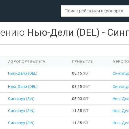
лению
Нью-Дели (DEL)
-
Синг
АЭРОПОРТ ВЫЛЕТА
ПРИБЫТИЕ
АЭРОПО
Нью-Дели (DEL)
08:15
SGT
Сингапур
Нью-Дели (DEL)
08:15
SGT
Сингапур
Сингапур (SIN)
08:00
IST
Нью-Дел
Сингапур (SIN)
11:35
IST
Нью-Дел
Сингапур (SIN)
11:35
IST
Нью-Дел