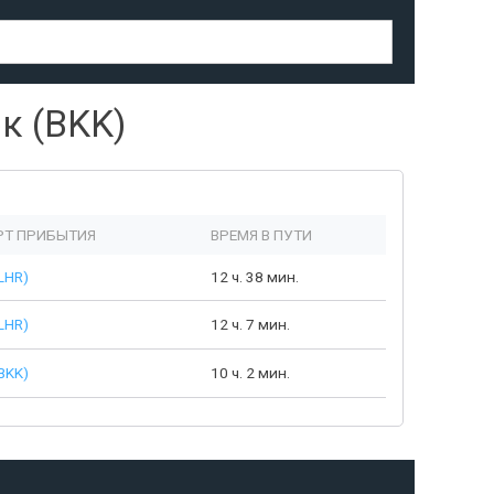
к (BKK)
Т ПРИБЫТИЯ
ВРЕМЯ В ПУТИ
LHR)
12 ч. 38 мин.
LHR)
12 ч. 7 мин.
BKK)
10 ч. 2 мин.