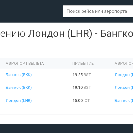
лению
Лондон (LHR)
-
Бангко
АЭРОПОРТ ВЫЛЕТА
ПРИБЫТИЕ
АЭРОПОР
Бангкок (BKK)
19:25
BST
Лондон (
Бангкок (BKK)
19:10
BST
Лондон (
Лондон (LHR)
15:00
ICT
Бангкок (