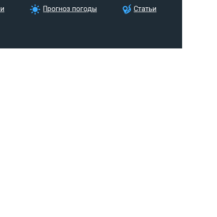
ии
Прогноз погоды
Статьи