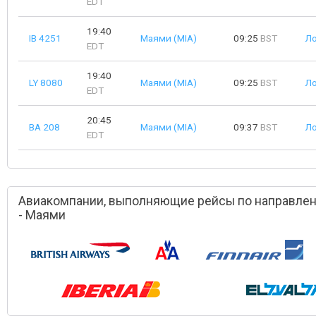
EDT
19:40
IB 4251
Маями (MIA)
09:25
BST
Ло
EDT
19:40
LY 8080
Маями (MIA)
09:25
BST
Ло
EDT
20:45
BA 208
Маями (MIA)
09:37
BST
Ло
EDT
Авиакомпании, выполняющие рейсы по направле
- Маями