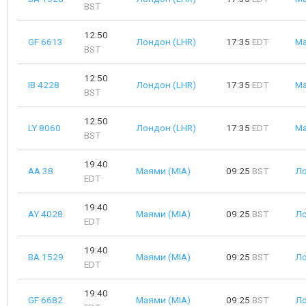
BST
12:50
GF 6613
Лондон (LHR)
17:35
EDT
Ма
BST
12:50
IB 4228
Лондон (LHR)
17:35
EDT
Ма
BST
12:50
LY 8060
Лондон (LHR)
17:35
EDT
Ма
BST
19:40
AA 38
Маями (MIA)
09:25
BST
Ло
EDT
19:40
AY 4028
Маями (MIA)
09:25
BST
Ло
EDT
19:40
BA 1529
Маями (MIA)
09:25
BST
Ло
EDT
19:40
GF 6682
Маями (MIA)
09:25
BST
Ло