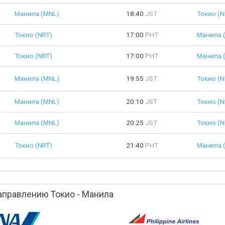
Манила (MNL)
18:40
JST
Токио (N
Токио (NRT)
17:00
PHT
Манила 
Токио (NRT)
17:00
PHT
Манила 
Манила (MNL)
19:55
JST
Токио (N
Манила (MNL)
20:10
JST
Токио (N
Манила (MNL)
20:25
JST
Токио (N
Токио (NRT)
21:40
PHT
Манила 
правлению Токио - Манила