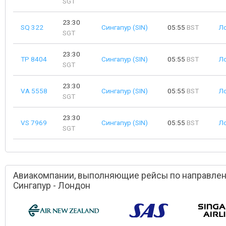
SGT
23:30
SQ 322
Сингапур (SIN)
05:55
BST
Ло
SGT
23:30
TP 8404
Сингапур (SIN)
05:55
BST
Ло
SGT
23:30
VA 5558
Сингапур (SIN)
05:55
BST
Ло
SGT
23:30
VS 7969
Сингапур (SIN)
05:55
BST
Ло
SGT
Авиакомпании, выполняющие рейсы по направле
Сингапур - Лондон