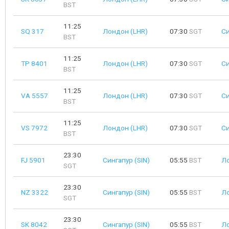
BST
11:25
SQ 317
Лондон (LHR)
07:30
SGT
Си
BST
11:25
TP 8401
Лондон (LHR)
07:30
SGT
Си
BST
11:25
VA 5557
Лондон (LHR)
07:30
SGT
Си
BST
11:25
VS 7972
Лондон (LHR)
07:30
SGT
Си
BST
23:30
FJ 5901
Сингапур (SIN)
05:55
BST
Ло
SGT
23:30
NZ 3322
Сингапур (SIN)
05:55
BST
Ло
SGT
23:30
SK 8042
Сингапур (SIN)
05:55
BST
Ло