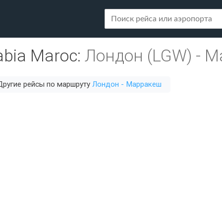
rabia Maroc
:
Лондон (LGW)
-
М
Другие рейсы по маршруту
Лондон - Марракеш