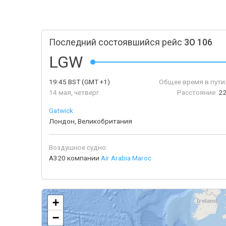
Последний состоявшийся рейс
3O 106
LGW
19:45
BST
(GMT +1)
Общее время в пути
14 мая, четверг
Расстояние:
22
Gatwick
Лондон, Великобритания
Воздушное судно:
A320 компании
Air Arabia Maroc
+
−