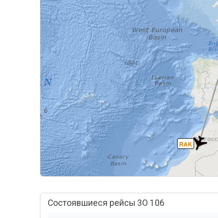
RAK
Состоявшиеся рейсы 3O 106