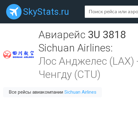
SkyStats.ru
Авиарейс
3U 3818
Sichuan Airlines
:
Лос Анджелес (LAX)
Ченгду (CTU)
Все рейсы авиакомпании
Sichuan Airlines