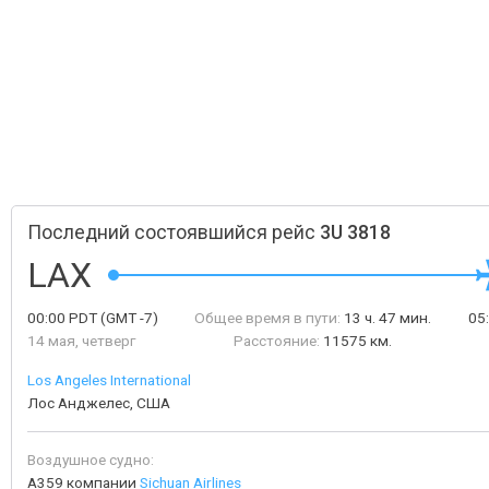
Последний состоявшийся рейс
3U 3818
LAX
00:00
PDT
(GMT -7)
Общее время в пути:
13 ч. 47 мин.
05
14 мая, четверг
Расстояние:
11575 км.
Los Angeles International
Лос Анджелес, США
Воздушное судно:
A359 компании
Sichuan Airlines