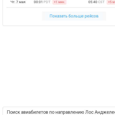
Чт. 7 мая
00:01
PDT
05:40
CST
+1 мин.
+5 м
Показать больше рейсов
Поиск авиабилетов по направлению Лос Анджелес