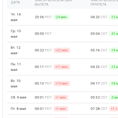
ФАКТИЧЕСКОЕ ВРЕМЯ
ФАКТИЧЕСКОЕ 
ДАТА
ВЫЛЕТА
ПРИЛЕТА
Чт. 14
23:36
PDT
04:23
CST
-24 мин.
-12 
мая
Ср. 13
00:00
PDT
05:04
CST
-31 
мая
Вт. 12
00:22
PDT
05:16
CST
+22 мин.
-19 
мая
Пн. 11
00:11
PDT
04:23
CST
+11 мин.
-12 
мая
Вс. 10
00:13
PDT
04:17
CST
+13 мин.
-18 
мая
Сб. 9 мая
00:01
PDT
05:32
CST
+1 мин.
-3 м
Пт. 8 мая
00:01
PDT
07:28
CST
+1 мин.
+1 ч