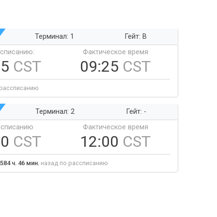
Терминал: 1
Гейт: B
ссписанию:
Фактическое время
25
CST
09:25
CST
 рассписанию
Терминал: 2
Гейт: -
ссписанию
Фактическое время
00
CST
12:00
CST
584 ч. 46 мин.
назад по рассписанию