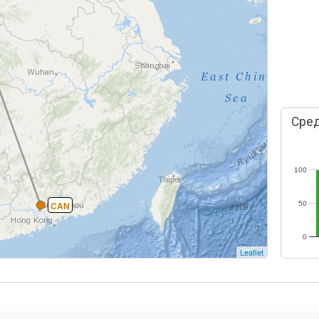
Сред
100
CAN
50
0
Leaflet