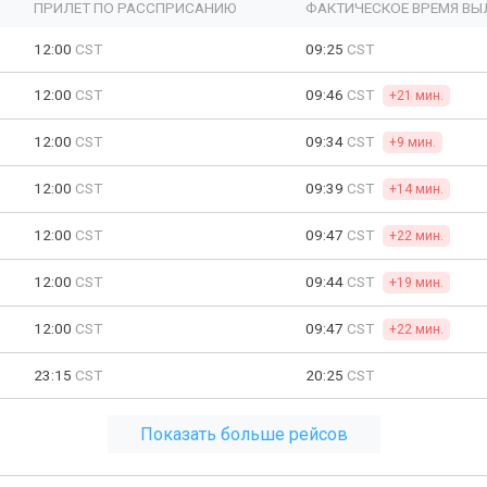
ПРИЛЕТ ПО РАССПРИСАНИЮ
ФАКТИЧЕСКОЕ ВРЕМЯ ВЫ
12:00
CST
09:25
CST
12:00
CST
09:46
CST
+21 мин.
12:00
CST
09:34
CST
+9 мин.
12:00
CST
09:39
CST
+14 мин.
12:00
CST
09:47
CST
+22 мин.
12:00
CST
09:44
CST
+19 мин.
12:00
CST
09:47
CST
+22 мин.
23:15
CST
20:25
CST
Показать больше рейсов