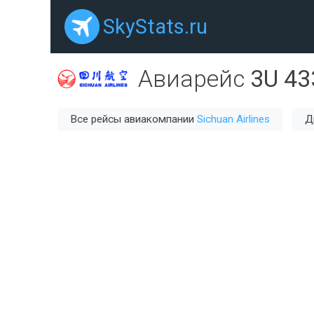
SkyStats.ru
Авиарейс
3U 43
Все рейсы авиакомпании
Sichuan Airlines
Д