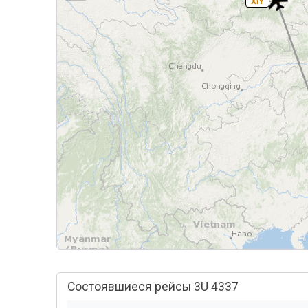
XIY
Состоявшиеся рейсы 3U 4337