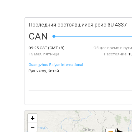
Последний состоявшийся рейс
3U 4337
CAN
09:25
CST
(GMT +8)
Общее время в пути
15 мая, пятница
Расстояние:
1
Guangzhou Baiyun International
Гуанчжоу, Китай
+
−