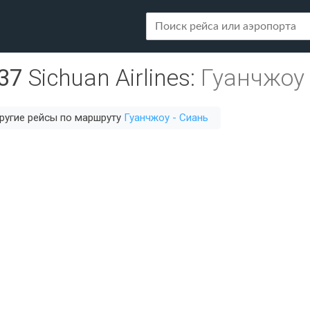
37
Sichuan Airlines
:
Гуанчжоу 
ругие рейсы по маршруту
Гуанчжоу - Сиань