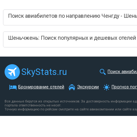
Поиск авиабилетов по направлению Ченгду - Шен
Шеньчжень: Поиск популярных и дешевых отелей
SkyStats.ru
Поиск авиаби
Бронирование отелей
Экскурсии
Прогноз по
Все данные берутся из открытых источников. За достоверность информации а
портала ответственность не несет.
Точную информацию по рейсам смотрите на сайте авиакомпании или сайте аэ