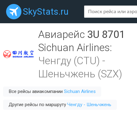
SkyStats.ru
Авиарейс
3U 8701
Sichuan Airlines
:
Ченгду (CTU)
-
Шеньчжень (SZX)
Все рейсы авиакомпании
Sichuan Airlines
Другие рейсы по маршруту
Ченгду - Шеньчжень