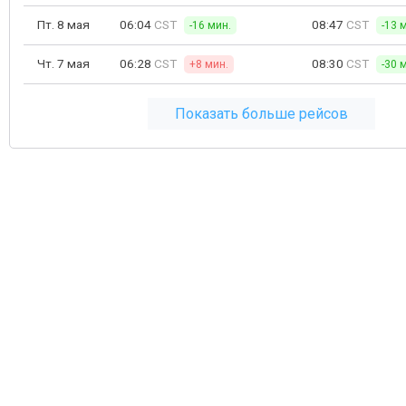
Пт. 8 мая
06:04
CST
08:47
CST
-16 мин.
-13 
Чт. 7 мая
06:28
CST
08:30
CST
+8 мин.
-30 
Показать больше рейсов