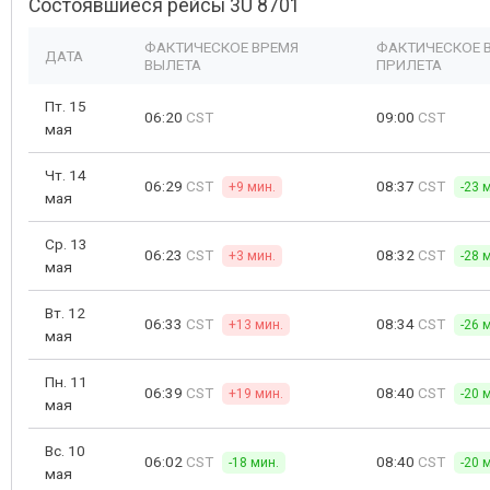
Состоявшиеся рейсы 3U 8701
ФАКТИЧЕСКОЕ ВРЕМЯ
ФАКТИЧЕСКОЕ 
ДАТА
ВЫЛЕТА
ПРИЛЕТА
Пт. 15
06:20
CST
09:00
CST
мая
Чт. 14
06:29
CST
08:37
CST
+9 мин.
-23 
мая
Ср. 13
06:23
CST
08:32
CST
+3 мин.
-28 
мая
Вт. 12
06:33
CST
08:34
CST
+13 мин.
-26 
мая
Пн. 11
06:39
CST
08:40
CST
+19 мин.
-20 
мая
Вс. 10
06:02
CST
08:40
CST
-18 мин.
-20 
мая