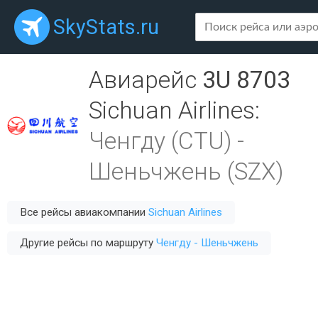
SkyStats.ru
Авиарейс
3U 8703
Sichuan Airlines
:
Ченгду (CTU)
-
Шеньчжень (SZX)
Все рейсы авиакомпании
Sichuan Airlines
Другие рейсы по маршруту
Ченгду - Шеньчжень