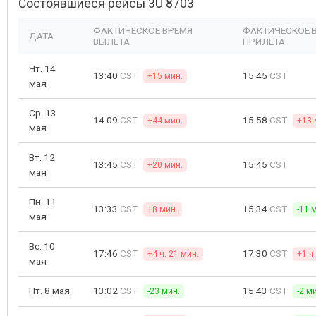
Состоявшиеся рейсы 3U 8703
ФАКТИЧЕСКОЕ ВРЕМЯ
ФАКТИЧЕСКОЕ 
ДАТА
ВЫЛЕТА
ПРИЛЕТА
Чт. 14
13:40
CST
15:45
CST
+15 мин.
мая
Ср. 13
14:09
CST
15:58
CST
+44 мин.
+13 
мая
Вт. 12
13:45
CST
15:45
CST
+20 мин.
мая
Пн. 11
13:33
CST
15:34
CST
+8 мин.
-11 
мая
Вс. 10
17:46
CST
17:30
CST
+4 ч. 21 мин.
+1 ч
мая
Пт. 8 мая
13:02
CST
15:43
CST
-23 мин.
-2 м