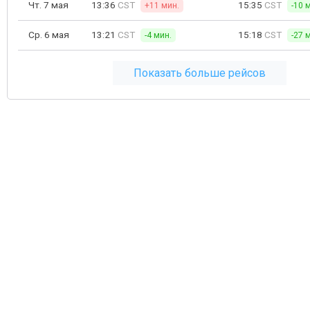
Чт. 7 мая
13:36
CST
15:35
CST
+11 мин.
-10 
Ср. 6 мая
13:21
CST
15:18
CST
-4 мин.
-27 
Показать больше рейсов