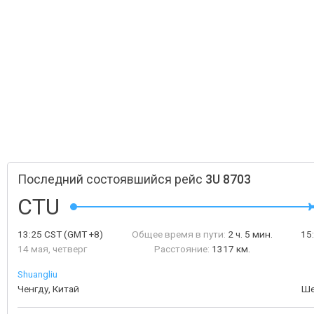
Последний состоявшийся рейс
3U 8703
CTU
13:25
CST
(GMT +8)
Общее время в пути:
2 ч. 5 мин.
15
14 мая, четверг
Расстояние:
1317 км.
Shuangliu
Ченгду, Китай
Ше