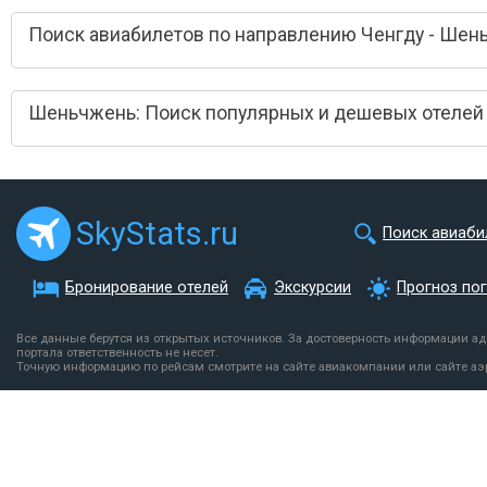
Поиск авиабилетов по направлению Ченгду - Шен
Шеньчжень: Поиск популярных и дешевых отелей
SkyStats.ru
Поиск авиаби
Бронирование отелей
Экскурсии
Прогноз по
Все данные берутся из открытых источников. За достоверность информации а
портала ответственность не несет.
Точную информацию по рейсам смотрите на сайте авиакомпании или сайте аэ