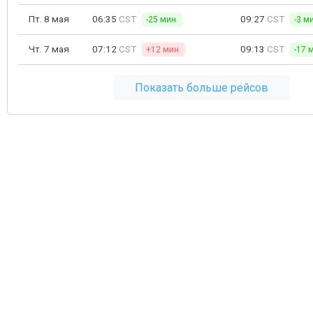
Пт. 8 мая
06:35
CST
09:27
CST
-25 мин.
-3 м
Чт. 7 мая
07:12
CST
09:13
CST
+12 мин.
-17 
Показать больше рейсов