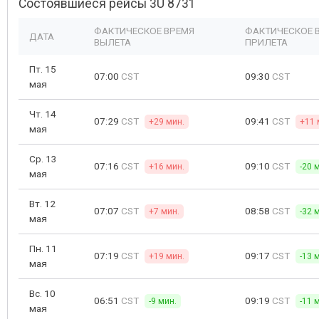
Состоявшиеся рейсы 3U 8731
ФАКТИЧЕСКОЕ ВРЕМЯ
ФАКТИЧЕСКОЕ 
ДАТА
ВЫЛЕТА
ПРИЛЕТА
Пт. 15
07:00
CST
09:30
CST
мая
Чт. 14
07:29
CST
09:41
CST
+29 мин.
+11 
мая
Ср. 13
07:16
CST
09:10
CST
+16 мин.
-20 
мая
Вт. 12
07:07
CST
08:58
CST
+7 мин.
-32 
мая
Пн. 11
07:19
CST
09:17
CST
+19 мин.
-13 
мая
Вс. 10
06:51
CST
09:19
CST
-9 мин.
-11 
мая