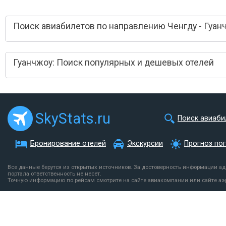
Поиск авиабилетов по направлению Ченгду - Гуан
Гуанчжоу: Поиск популярных и дешевых отелей
SkyStats.ru
Поиск авиаби
Бронирование отелей
Экскурсии
Прогноз по
Все данные берутся из открытых источников. За достоверность информации а
портала ответственность не несет.
Точную информацию по рейсам смотрите на сайте авиакомпании или сайте аэ