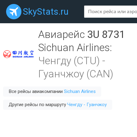
SkyStats.ru
Авиарейс
3U 8731
Sichuan Airlines
:
Ченгду (CTU)
-
Гуанчжоу (CAN)
Все рейсы авиакомпании
Sichuan Airlines
Другие рейсы по маршруту
Ченгду - Гуанчжоу