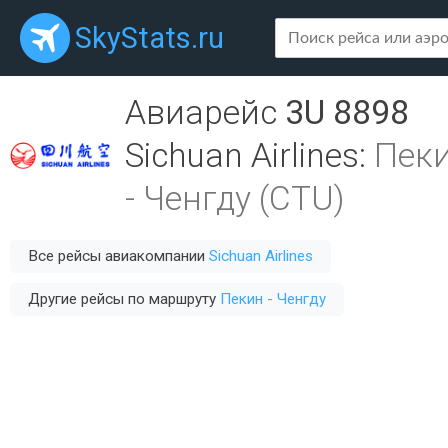
SkyStats.ru
Авиарейс
3U 8898
Sichuan Airlines
:
Пеки
-
Ченгду (CTU)
Все рейсы авиакомпании
Sichuan Airlines
Другие рейсы по маршруту
Пекин - Ченгду