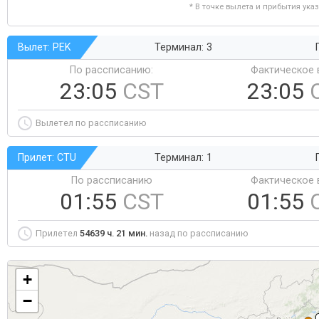
* В точке вылета и прибытия ука
Вылет: PEK
Терминал: 3
По рассписанию:
Фактическое 
23:05
CST
23:05
Вылетел по рассписанию
Прилет: CTU
Терминал: 1
По рассписанию
Фактическое 
01:55
CST
01:55
Прилетел
54639 ч. 21 мин.
назад по рассписанию
+
−