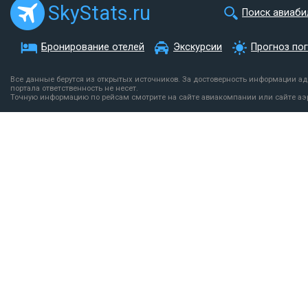
SkyStats.ru
Поиск авиаби
Бронирование отелей
Экскурсии
Прогноз по
Все данные берутся из открытых источников. За достоверность информации а
портала ответственность не несет.
Точную информацию по рейсам смотрите на сайте авиакомпании или сайте аэ