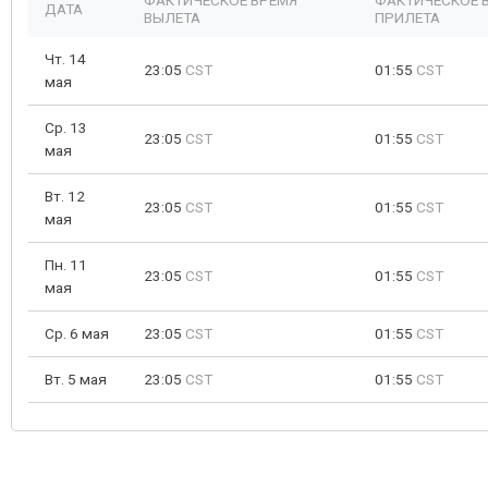
ФАКТИЧЕСКОЕ ВРЕМЯ
ФАКТИЧЕСКОЕ 
ДАТА
ВЫЛЕТА
ПРИЛЕТА
Чт. 14
23:05
CST
01:55
CST
мая
Ср. 13
23:05
CST
01:55
CST
мая
Вт. 12
23:05
CST
01:55
CST
мая
Пн. 11
23:05
CST
01:55
CST
мая
Ср. 6 мая
23:05
CST
01:55
CST
Вт. 5 мая
23:05
CST
01:55
CST