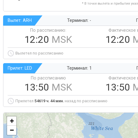
* В точке вылета и прибытия ука
Вылет: ARH
Терминал: -
Г
По рассписанию:
Фактическое 
12:20
MSK
12:20
Вылетел по рассписанию
Прилет: LED
Терминал: 1
По рассписанию
Фактическое 
13:50
MSK
13:50
Прилетел
54619 ч. 44 мин.
назад по рассписанию
+
−