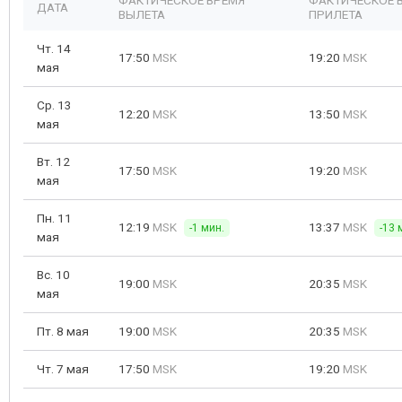
ФАКТИЧЕСКОЕ ВРЕМЯ
ФАКТИЧЕСКОЕ 
ДАТА
ВЫЛЕТА
ПРИЛЕТА
Чт. 14
17:50
MSK
19:20
MSK
мая
Ср. 13
12:20
MSK
13:50
MSK
мая
Вт. 12
17:50
MSK
19:20
MSK
мая
Пн. 11
12:19
MSK
13:37
MSK
-1 мин.
-13 
мая
Вс. 10
19:00
MSK
20:35
MSK
мая
Пт. 8 мая
19:00
MSK
20:35
MSK
Чт. 7 мая
17:50
MSK
19:20
MSK