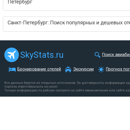
Петербург
Санкт-Петербург: Поиск популярных и дешевых от
SkyStats.ru
Поиск авиаби
Бронирование отелей
Экскурсии
Прогноз по
Все данные берутся из открытых источников. За достоверность информации а
портала ответственность не несет.
Точную информацию по рейсам смотрите на сайте авиакомпании или сайте аэ