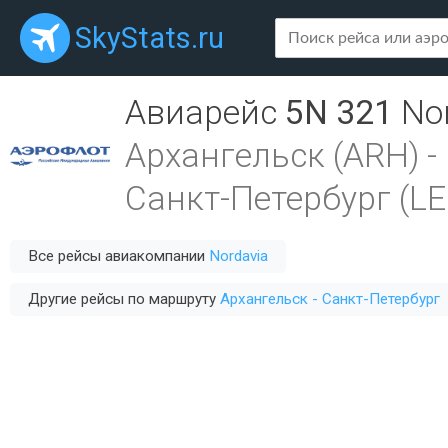
SkyStats.ru
Авиарейс
5N 321
No
Архангельск (ARH)
-
Санкт-Петербург (LE
Все рейсы авиакомпании
Nordavia
Другие рейсы по маршруту
Архангельск - Санкт-Петербург