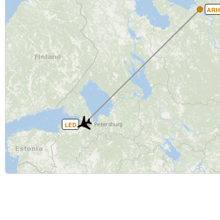
ARH
LED