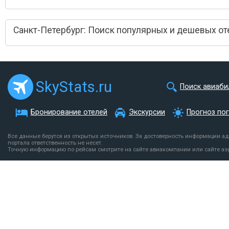
Санкт-Петербург: Поиск популярных и дешевых от
SkyStats.ru
Поиск авиаби
Бронирование отелей
Экскурсии
Прогноз по
Все данные берутся из открытых источников. За достоверность информации а
портала ответственность не несет.
Точную информацию по рейсам смотрите на сайте авиакомпании или сайте аэ