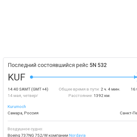
Последний состоявшийся рейс
5N 532
KUF
14:40
SAMT
(GMT +4)
Общее время в пути:
2 ч. 4 мин.
16
14 мая, четверг
Расстояние:
1392 км.
Kurumoch
Самара, Россия
Санкт-Пе
Воздушное судно:
Boeing 737NG 752/W компании
Nordavia