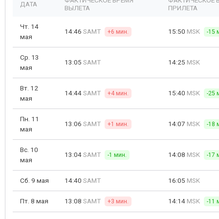
ФАКТИЧЕСКОЕ ВРЕМЯ
ФАКТИЧЕСКОЕ 
ДАТА
ВЫЛЕТА
ПРИЛЕТА
Чт. 14
14:46
SAMT
15:50
MSK
+6 мин.
-15 
мая
Ср. 13
13:05
SAMT
14:25
MSK
мая
Вт. 12
14:44
SAMT
15:40
MSK
+4 мин.
-25 
мая
Пн. 11
13:06
SAMT
14:07
MSK
+1 мин.
-18 
мая
Вс. 10
13:04
SAMT
14:08
MSK
-1 мин.
-17 
мая
Сб. 9 мая
14:40
SAMT
16:05
MSK
Пт. 8 мая
13:08
SAMT
14:14
MSK
+3 мин.
-11 