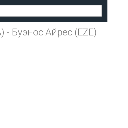
)
-
Буэнос Айрес (EZE)