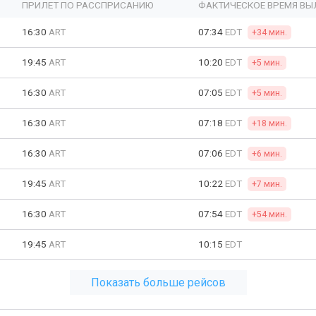
ПРИЛЕТ ПО РАССПРИСАНИЮ
ФАКТИЧЕСКОЕ ВРЕМЯ ВЫ
16:30
ART
07:34
EDT
+34 мин.
19:45
ART
10:20
EDT
+5 мин.
16:30
ART
07:05
EDT
+5 мин.
16:30
ART
07:18
EDT
+18 мин.
16:30
ART
07:06
EDT
+6 мин.
19:45
ART
10:22
EDT
+7 мин.
16:30
ART
07:54
EDT
+54 мин.
19:45
ART
10:15
EDT
Показать больше рейсов