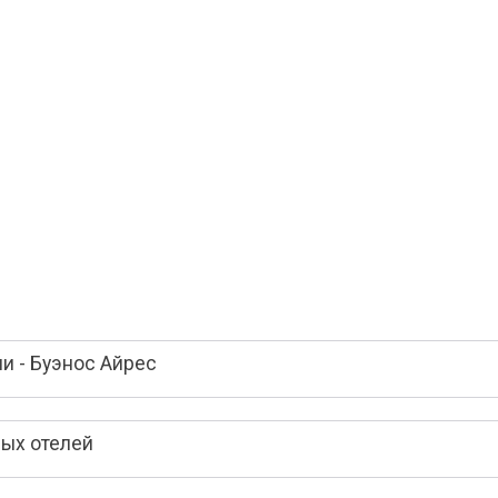
и - Буэнос Айрес
вых отелей