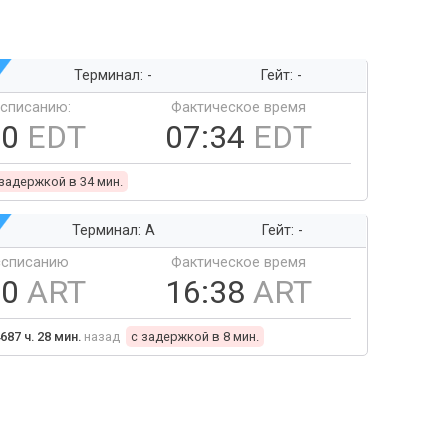
Терминал: -
Гейт: -
ссписанию:
Фактическое время
00
EDT
07:34
EDT
 задержкой в 34 мин.
Терминал: A
Гейт: -
ссписанию
Фактическое время
30
ART
16:38
ART
687 ч. 28 мин.
назад
c задержкой в 8 мин.