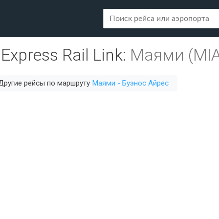
Express Rail Link
:
Маями (MIA
Другие рейсы по маршруту
Маями - Буэнос Айрес