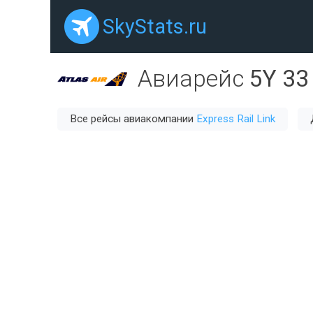
SkyStats.ru
Авиарейс
5Y 33
Все рейсы авиакомпании
Express Rail Link