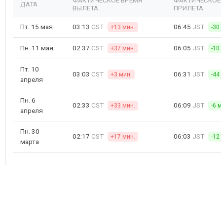
ФАКТИЧЕСКОЕ ВРЕМЯ
ФАКТИЧЕСКОЕ
ДАТА
ВЫЛЕТА
ПРИЛЕТА
Пт. 15 мая
03:13
CST
06:45
JST
+13 мин.
-30
Пн. 11 мая
02:37
CST
06:05
JST
+37 мин.
-10
Пт. 10
03:03
CST
06:31
JST
+3 мин.
-44
апреля
Пн. 6
02:33
CST
06:09
JST
+33 мин.
-6 
апреля
Пн. 30
02:17
CST
06:03
JST
+17 мин.
-12
марта