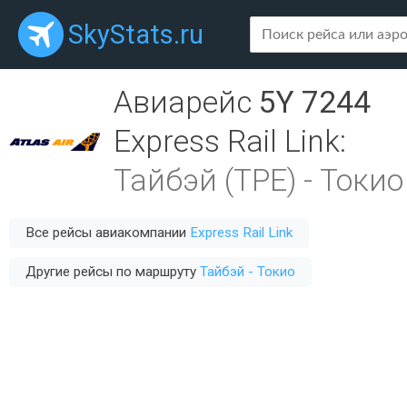
SkyStats.ru
Авиарейс
5Y 7244
Express Rail Link
:
Тайбэй (TPE)
-
Токио
Все рейсы авиакомпании
Express Rail Link
Другие рейсы по маршруту
Тайбэй - Токио