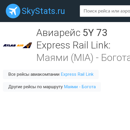
SkyStats.ru
Авиарейс
5Y 73
Express Rail Link
:
Маями (MIA)
-
Богот
Все рейсы авиакомпании
Express Rail Link
Другие рейсы по маршруту
Маями - Богота