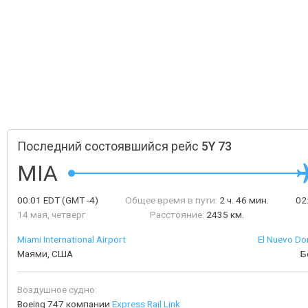
Последний состоявшийся рейс
5Y 73
MIA
00:01
EDT
(GMT -4)
Общее время в пути:
2 ч. 46 мин.
02
14 мая, четверг
Расстояние:
2435 км.
Miami International Airport
El Nuevo Dor
Маями, США
Б
Воздушное судно:
Boeing 747 компании
Express Rail Link