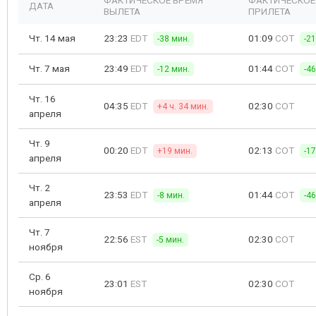
ФАКТИЧЕСКОЕ ВРЕМЯ
ФАКТИЧЕСКОЕ
ДАТА
ВЫЛЕТА
ПРИЛЕТА
Чт. 14 мая
23:23
EDT
01:09
COT
-38 мин.
-2
Чт. 7 мая
23:49
EDT
01:44
COT
-12 мин.
-4
Чт. 16
04:35
EDT
02:30
COT
+4 ч. 34 мин.
апреля
Чт. 9
00:20
EDT
02:13
COT
+19 мин.
-1
апреля
Чт. 2
23:53
EDT
01:44
COT
-8 мин.
-4
апреля
Чт. 7
22:56
EST
02:30
COT
-5 мин.
ноября
Ср. 6
23:01
EST
02:30
COT
ноября