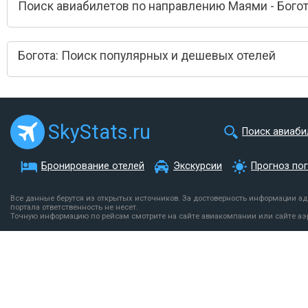
Поиск авиабилетов по направлению Маями - Бого
Богота: Поиск популярных и дешевых отелей
SkyStats.ru
Поиск авиаби
Бронирование отелей
Экскурсии
Прогноз по
Все данные берутся из открытых источников. За достоверность информации а
портала ответственность не несет.
Точную информацию по рейсам смотрите на сайте авиакомпании или сайте аэ