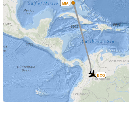
MIA
BOG