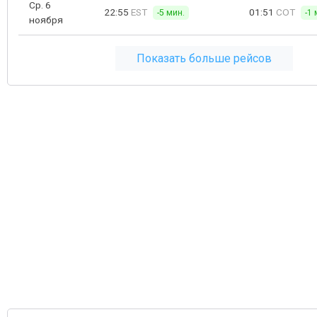
Ср. 6
22:55
EST
01:51
COT
-5 мин.
-1 
ноября
Показать больше рейсов