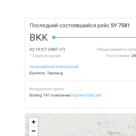
Последний состоявшийся рейс
5Y 7581
BKK
02:10
ICT
(GMT +7)
Общее время в пути
12 мая, вторник
Расстояние:
28
Suvarnabhumi International
Бангкок, Таиланд
Воздушное судно:
Boeing 747 компании
Express Rail Link
+
−