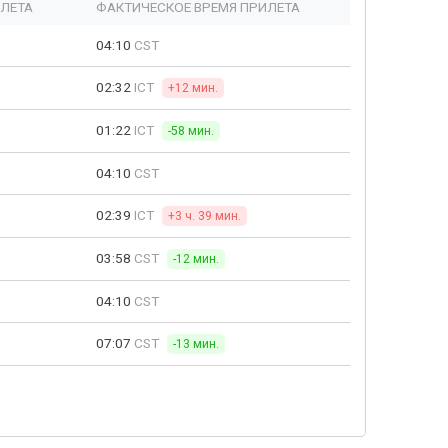
ЫЛЕТА
ФАКТИЧЕСКОЕ ВРЕМЯ ПРИЛЕТА
04:10
CST
02:32
ICT
+12 мин.
01:22
ICT
-58 мин.
04:10
CST
02:39
ICT
+3 ч. 39 мин.
03:58
CST
-12 мин.
04:10
CST
07:07
CST
-13 мин.