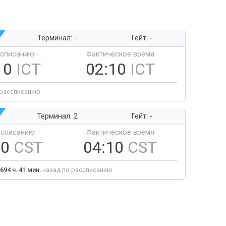
Терминал: -
Гейт: -
ссписанию:
Фактическое время
10
ICT
02:10
ICT
 рассписанию
Терминал: 2
Гейт: -
ссписанию
Фактическое время
10
CST
04:10
CST
694 ч. 41 мин.
назад по рассписанию