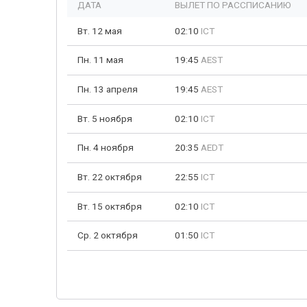
ДАТА
ВЫЛЕТ ПО РАССПИСАНИЮ
Вт. 12 мая
02:10
ICT
Пн. 11 мая
19:45
AEST
Пн. 13 апреля
19:45
AEST
Вт. 5 ноября
02:10
ICT
Пн. 4 ноября
20:35
AEDT
Вт. 22 октября
22:55
ICT
Вт. 15 октября
02:10
ICT
Ср. 2 октября
01:50
ICT