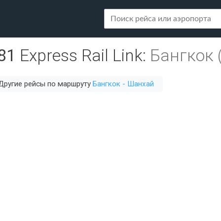
81
Express Rail Link
:
Бангкок 
Другие рейсы по маршруту
Бангкок - Шанхай