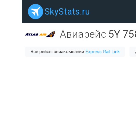
SkyStats.ru
Авиарейс
5Y 75
Все рейсы авиакомпании
Express Rail Link