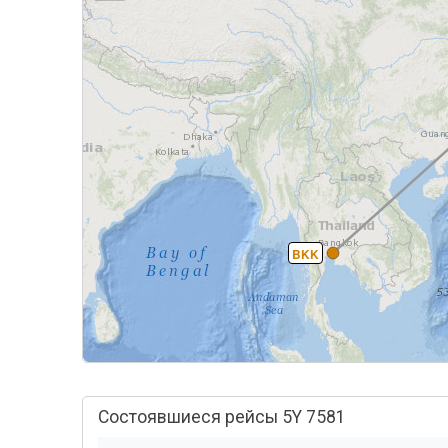
BKK
Состоявшиеся рейсы 5Y 7581