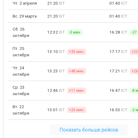
Чт. 2 апреля
21:20
IST
01:40
ICT
Вс. 29 марта
21:20
IST
01:40
ICT
Сб. 26
12:32
IST
16:28
ICT
-3 мин.
-27
октября
Пт. 25
13:10
IST
17:17
ICT
+35 мин.
+22
октября
Чт. 24
13:23
IST
17:21
ICT
+48 мин.
+26
октября
Ср. 23
12:46
IST
16:47
ICT
+11 мин.
-8 
октября
Вт. 22
13:01
IST
16:53
ICT
+26 мин.
-2 
октября
Показать больше рейсов