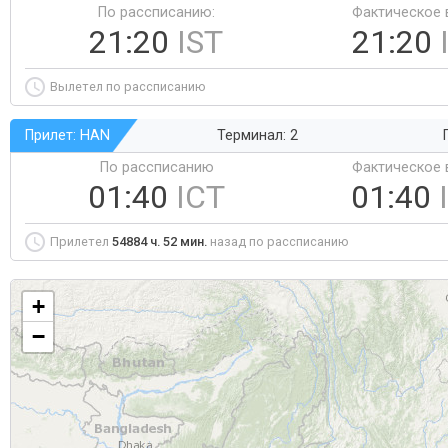
По рассписанию:
Фактическое 
21:20
IST
21:20
Вылетел по рассписанию
Прилет: HAN
Терминал: 2
По рассписанию
Фактическое 
01:40
ICT
01:40
Прилетел
54884 ч. 52 мин.
назад по рассписанию
+
−