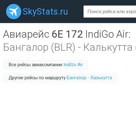
SkyStats.ru
Авиарейс
6E 172
IndiGo Air
:
Бангалор (BLR)
-
Калькутта 
Все рейсы авиакомпании
IndiGo Air
Другие рейсы по маршруту
Бангалор - Калькутта