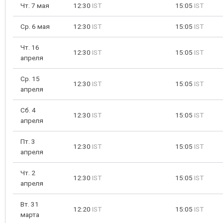
Чт. 7 мая
12:30
IST
15:05
IST
Ср. 6 мая
12:30
IST
15:05
IST
Чт. 16
12:30
IST
15:05
IST
апреля
Ср. 15
12:30
IST
15:05
IST
апреля
Сб. 4
12:30
IST
15:05
IST
апреля
Пт. 3
12:30
IST
15:05
IST
апреля
Чт. 2
12:30
IST
15:05
IST
апреля
Вт. 31
12:20
IST
15:05
IST
марта