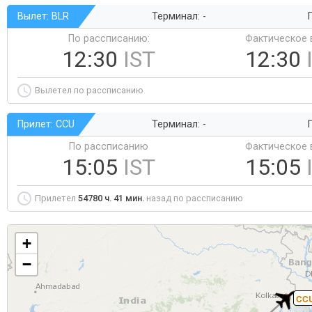
Вылет: BLR
Терминал: -
Г
По рассписанию:
Фактическое 
12:30
IST
12:30
Вылетел по рассписанию
Прилет: CCU
Терминал: -
Г
По рассписанию
Фактическое 
15:05
IST
15:05
Прилетел
54780 ч. 41 мин.
назад по рассписанию
+
−
CC