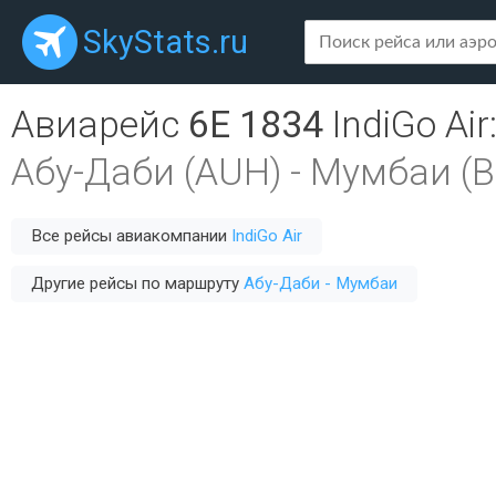
SkyStats.ru
Авиарейс
6E 1834
IndiGo Air
Абу-Даби (AUH)
-
Мумбаи (
Все рейсы авиакомпании
IndiGo Air
Другие рейсы по маршруту
Абу-Даби - Мумбаи