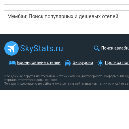
Мумбаи: Поиск популярных и дешевых отелей
SkyStats.ru
Поиск авиаби
Бронирование отелей
Экскурсии
Прогноз по
Все данные берутся из открытых источников. За достоверность информации а
портала ответственность не несет.
Точную информацию по рейсам смотрите на сайте авиакомпании или сайте аэ