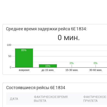
Среднее время задержки рейса 6E 1834:
0 мин.
100
85%
50
0%
0%
0%
0%
15%
0
вовремя
до 15 мин.
15-30 мин.
30-60 мин.
Состоявшиеся рейсы 6E 1834
ФАКТИЧЕСКОЕ ВРЕМЯ
ФАКТИЧЕСКОЕ
ДАТА
ВЫЛЕТА
ПРИЛЕТА