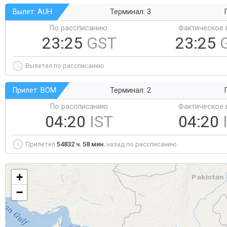
Вылет: AUH
Терминал: 3
По рассписанию:
Фактическое 
23:25
GST
23:25
Вылетел по рассписанию
Прилет: BOM
Терминал: 2
По рассписанию
Фактическое 
04:20
IST
04:20
Прилетел
54832 ч. 58 мин.
назад по рассписанию
+
−