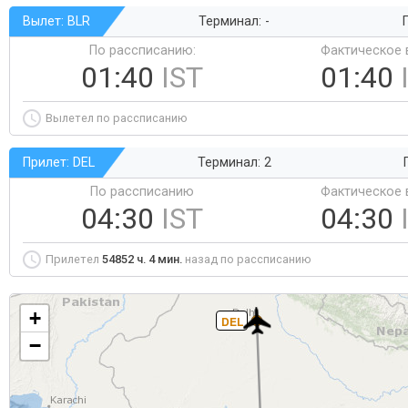
Вылет: BLR
Терминал: -
Г
По рассписанию:
Фактическое 
01:40
IST
01:40
Вылетел по рассписанию
Прилет: DEL
Терминал: 2
По рассписанию
Фактическое 
04:30
IST
04:30
Прилетел
54852 ч. 4 мин.
назад по рассписанию
+
DEL
−