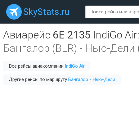
SkyStats.ru
Авиарейс
6E 2135
IndiGo Air
Бангалор (BLR)
-
Нью-Дели 
Все рейсы авиакомпании
IndiGo Air
Другие рейсы по маршруту
Бангалор - Нью-Дели