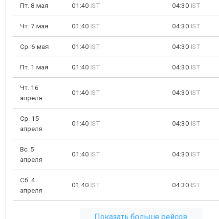
Пт. 8 мая
01:40
IST
04:30
IST
Чт. 7 мая
01:40
IST
04:30
IST
Ср. 6 мая
01:40
IST
04:30
IST
Пт. 1 мая
01:40
IST
04:30
IST
Чт. 16
01:40
IST
04:30
IST
апреля
Ср. 15
01:40
IST
04:30
IST
апреля
Вс. 5
01:40
IST
04:30
IST
апреля
Сб. 4
01:40
IST
04:30
IST
апреля
Показать больше рейсов