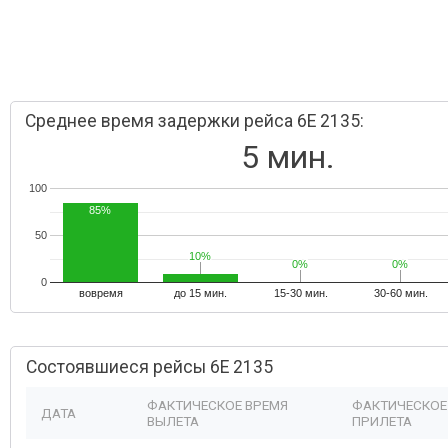
Среднее время задержки рейса 6E 2135:
5 мин.
100
85%
50
10%
10%
0%
0%
0%
0%
0
вовремя
до 15 мин.
15-30 мин.
30-60 мин.
Состоявшиеся рейсы 6E 2135
ФАКТИЧЕСКОЕ ВРЕМЯ
ФАКТИЧЕСКОЕ
ДАТА
ВЫЛЕТА
ПРИЛЕТА