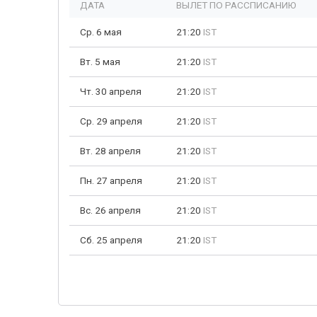
ДАТА
ВЫЛЕТ ПО РАССПИСАНИЮ
Ср. 6 мая
21:20
IST
Вт. 5 мая
21:20
IST
Чт. 30 апреля
21:20
IST
Ср. 29 апреля
21:20
IST
Вт. 28 апреля
21:20
IST
Пн. 27 апреля
21:20
IST
Вс. 26 апреля
21:20
IST
Сб. 25 апреля
21:20
IST