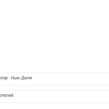
алор - Нью-Дели
отелей