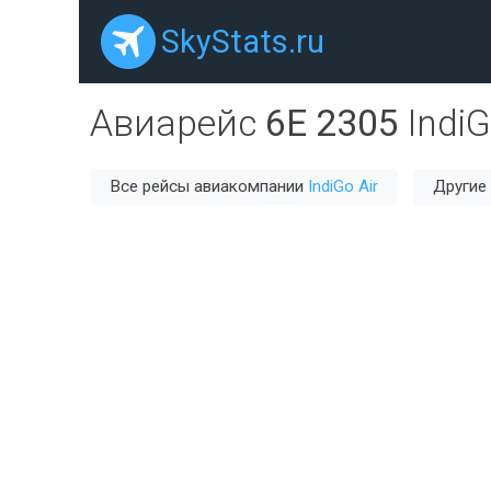
SkyStats.ru
Авиарейс
6E 2305
IndiG
Все рейсы авиакомпании
IndiGo Air
Другие