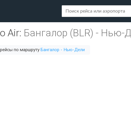
o Air
:
Бангалор (BLR)
-
Нью-Д
 рейсы по маршруту
Бангалор - Нью-Дели