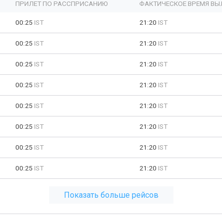
ПРИЛЕТ ПО РАССПРИСАНИЮ
ФАКТИЧЕСКОЕ ВРЕМЯ ВЫ
00:25
IST
21:20
IST
00:25
IST
21:20
IST
00:25
IST
21:20
IST
00:25
IST
21:20
IST
00:25
IST
21:20
IST
00:25
IST
21:20
IST
00:25
IST
21:20
IST
00:25
IST
21:20
IST
Показать больше рейсов