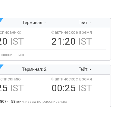
Терминал: -
Гейт: -
ссписанию:
Фактическое время
20
IST
21:20
IST
 рассписанию
Терминал: 2
Гейт: -
ссписанию
Фактическое время
25
IST
00:25
IST
807 ч. 58 мин.
назад по рассписанию