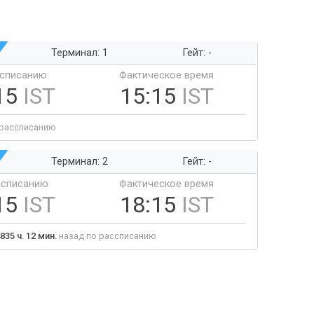
Терминал: 1
Гейт: -
ссписанию:
Фактическое время
15
IST
15:15
IST
 рассписанию
Терминал: 2
Гейт: -
ссписанию
Фактическое время
15
IST
18:15
IST
835 ч. 12 мин.
назад по рассписанию