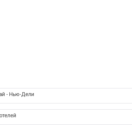
ай - Нью-Дели
отелей