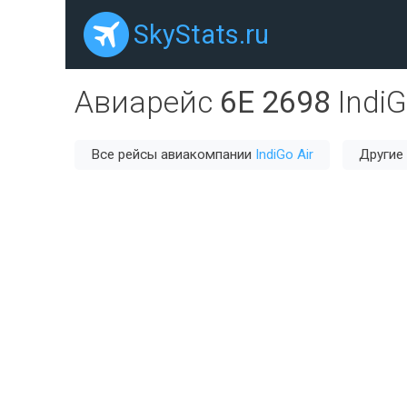
SkyStats.ru
Авиарейс
6E 2698
IndiG
Все рейсы авиакомпании
IndiGo Air
Другие