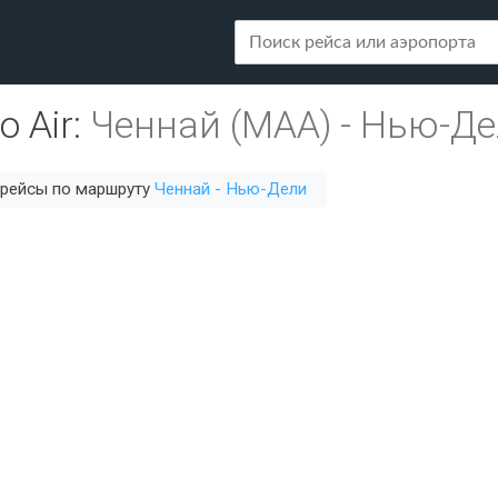
o Air
:
Ченнай (MAA)
-
Нью-Дел
 рейсы по маршруту
Ченнай - Нью-Дели