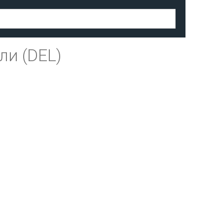
и (DEL)