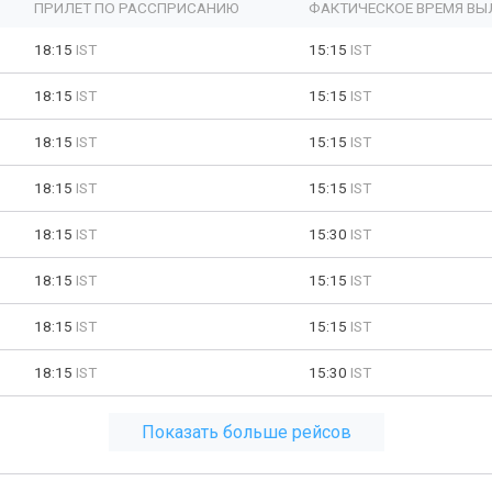
ПРИЛЕТ ПО РАССПРИСАНИЮ
ФАКТИЧЕСКОЕ ВРЕМЯ ВЫ
18:15
IST
15:15
IST
18:15
IST
15:15
IST
18:15
IST
15:15
IST
18:15
IST
15:15
IST
18:15
IST
15:30
IST
18:15
IST
15:15
IST
18:15
IST
15:15
IST
18:15
IST
15:30
IST
Показать больше рейсов