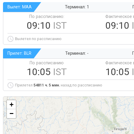
Вылет: MAA
Терминал: 1
По рассписанию:
Фактическое 
09:10
IST
09:10
Вылетел по рассписанию
Прилет: BLR
Терминал: -
Г
По рассписанию
Фактическое 
10:05
IST
10:05
Прилетел
54811 ч. 5 мин.
назад по рассписанию
+
−