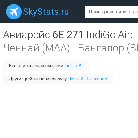
SkyStats.ru
Авиарейс
6E 271
IndiGo Air
:
Ченнай (MAA)
-
Бангалор (B
Все рейсы авиакомпании
IndiGo Air
Другие рейсы по маршруту
Ченнай - Бангалор