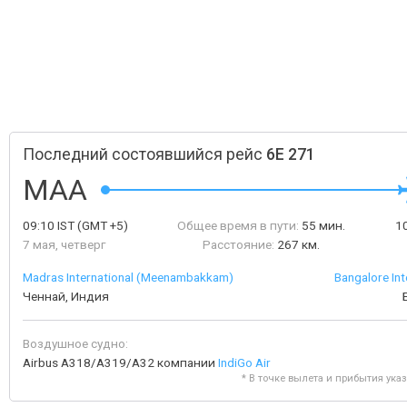
Последний состоявшийся рейс
6E 271
MAA
09:10
IST
(GMT +5)
Общее время в пути:
55 мин.
1
7 мая, четверг
Расстояние:
267 км.
Madras International (Meenambakkam)
Bangalore Int
Ченнай, Индия
Воздушное судно:
Airbus A318/A319/A32 компании
IndiGo Air
* В точке вылета и прибытия ука