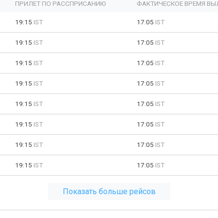
ПРИЛЕТ ПО РАССПРИСАНИЮ
ФАКТИЧЕСКОЕ ВРЕМЯ ВЫ
19:15
IST
17:05
IST
19:15
IST
17:05
IST
19:15
IST
17:05
IST
19:15
IST
17:05
IST
19:15
IST
17:05
IST
19:15
IST
17:05
IST
19:15
IST
17:05
IST
19:15
IST
17:05
IST
Показать больше рейсов