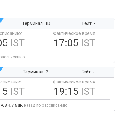
Терминал: 1D
Гейт: -
ссписанию:
Фактическое время
05
IST
17:05
IST
 рассписанию
Терминал: 2
Гейт: -
ссписанию
Фактическое время
15
IST
19:15
IST
768 ч. 7 мин.
назад по рассписанию