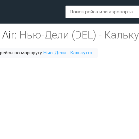
 Air
:
Нью-Дели (DEL)
-
Кальку
 рейсы по маршруту
Нью-Дели - Калькутта