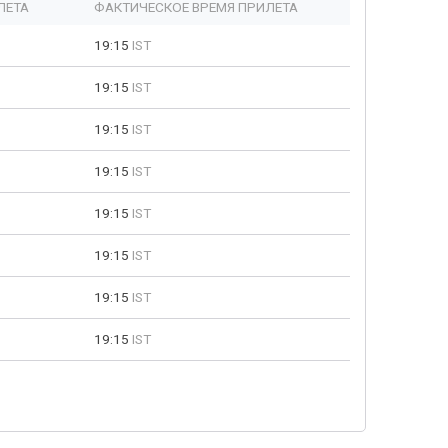
ЛЕТА
ФАКТИЧЕСКОЕ ВРЕМЯ ПРИЛЕТА
19:15
IST
19:15
IST
19:15
IST
19:15
IST
19:15
IST
19:15
IST
19:15
IST
19:15
IST