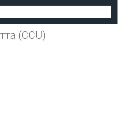
тта (CCU)