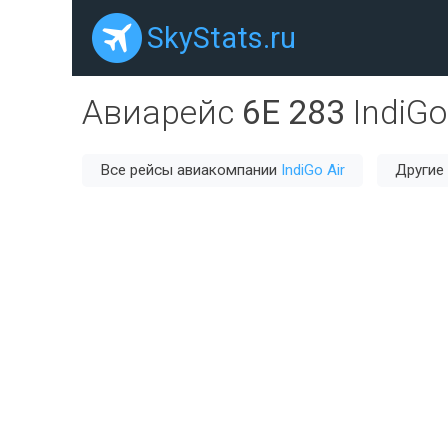
SkyStats.ru
Авиарейс
6E 283
IndiGo
Все рейсы авиакомпании
IndiGo Air
Другие