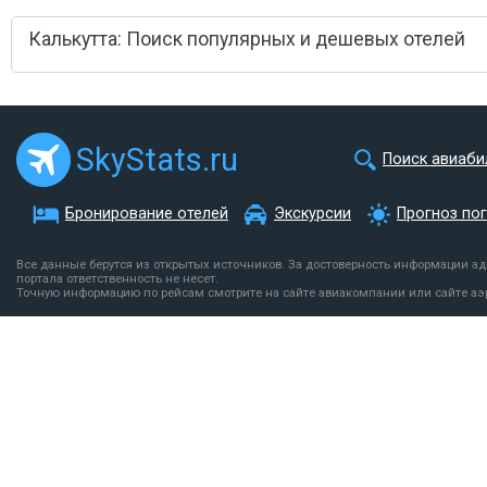
Калькутта: Поиск популярных и дешевых отелей
SkyStats.ru
Поиск авиаби
Бронирование отелей
Экскурсии
Прогноз по
Все данные берутся из открытых источников. За достоверность информации а
портала ответственность не несет.
Точную информацию по рейсам смотрите на сайте авиакомпании или сайте аэ