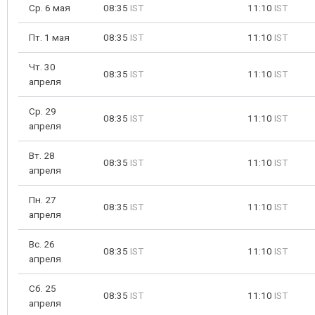
Ср. 6 мая
08:35
IST
11:10
IST
Пт. 1 мая
08:35
IST
11:10
IST
Чт. 30
08:35
IST
11:10
IST
апреля
Ср. 29
08:35
IST
11:10
IST
апреля
Вт. 28
08:35
IST
11:10
IST
апреля
Пн. 27
08:35
IST
11:10
IST
апреля
Вс. 26
08:35
IST
11:10
IST
апреля
Сб. 25
08:35
IST
11:10
IST
апреля