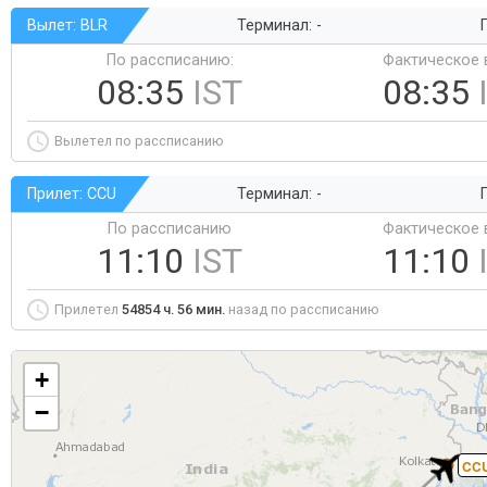
Вылет: BLR
Терминал: -
Г
По рассписанию:
Фактическое 
08:35
IST
08:35
Вылетел по рассписанию
Прилет: CCU
Терминал: -
Г
По рассписанию
Фактическое 
11:10
IST
11:10
Прилетел
54854 ч. 56 мин.
назад по рассписанию
+
−
CC