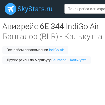
SkyStats.ru
Авиарейс
6E 344
IndiGo Air
:
Бангалор (BLR)
-
Калькутта 
Все рейсы авиакомпании
IndiGo Air
Другие рейсы по маршруту
Бангалор - Калькутта