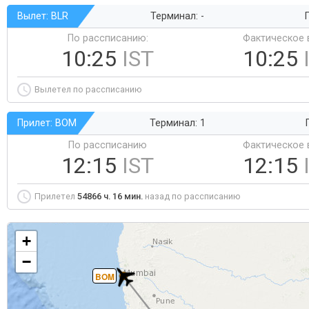
Вылет: BLR
Терминал: -
Г
По рассписанию:
Фактическое 
10:25
IST
10:25
Вылетел по рассписанию
Прилет: BOM
Терминал: 1
По рассписанию
Фактическое 
12:15
IST
12:15
Прилетел
54866 ч. 16 мин.
назад по рассписанию
+
−
BOM