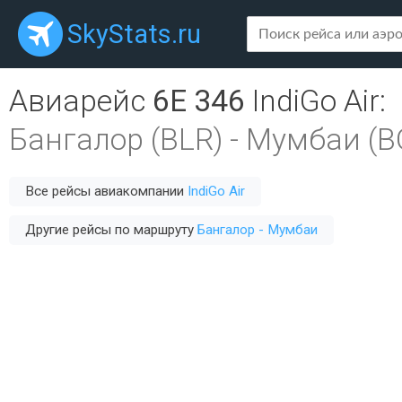
SkyStats.ru
Авиарейс
6E 346
IndiGo Air
:
Бангалор (BLR)
-
Мумбаи (B
Все рейсы авиакомпании
IndiGo Air
Другие рейсы по маршруту
Бангалор - Мумбаи