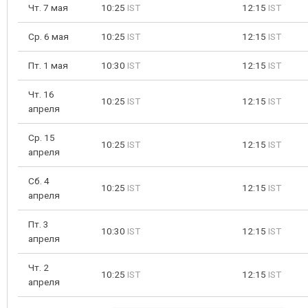
Чт. 7 мая
10:25
IST
12:15
IST
Ср. 6 мая
10:25
IST
12:15
IST
Пт. 1 мая
10:30
IST
12:15
IST
Чт. 16
10:25
IST
12:15
IST
апреля
Ср. 15
10:25
IST
12:15
IST
апреля
Сб. 4
10:25
IST
12:15
IST
апреля
Пт. 3
10:30
IST
12:15
IST
апреля
Чт. 2
10:25
IST
12:15
IST
апреля