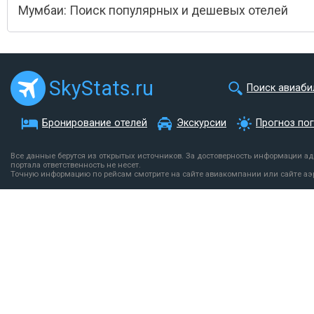
Мумбаи: Поиск популярных и дешевых отелей
SkyStats.ru
Поиск авиаби
Бронирование отелей
Экскурсии
Прогноз по
Все данные берутся из открытых источников. За достоверность информации а
портала ответственность не несет.
Точную информацию по рейсам смотрите на сайте авиакомпании или сайте аэ