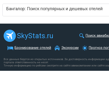
Бангалор: Поиск популярных и дешевых отелей
SkyStats.ru
Поиск авиаби
Бронирование отелей
Экскурсии
Прогноз по
Все данные берутся из открытых источников. За достоверность информации а
портала ответственность не несет.
Точную информацию по рейсам смотрите на сайте авиакомпании или сайте аэ