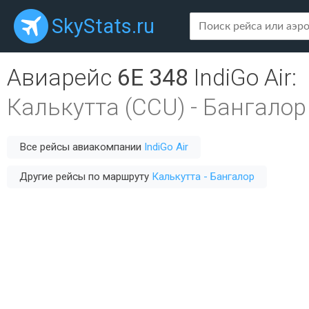
SkyStats.ru
Авиарейс
6E 348
IndiGo Air
:
Калькутта (CCU)
-
Бангалор 
Все рейсы авиакомпании
IndiGo Air
Другие рейсы по маршруту
Калькутта - Бангалор