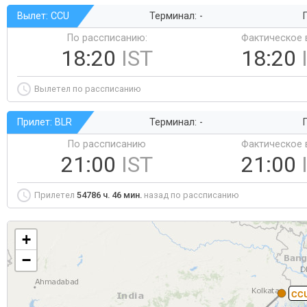
Вылет: CCU
Терминал: -
Г
По рассписанию:
Фактическое 
18:20
IST
18:20
Вылетел по рассписанию
Прилет: BLR
Терминал: -
Г
По рассписанию
Фактическое 
21:00
IST
21:00
Прилетел
54786 ч. 46 мин.
назад по рассписанию
+
−
CC