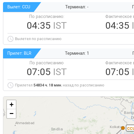
Вылет: CCU
Терминал: -
Г
По рассписанию:
Фактическое 
04:35
IST
04:35
Вылетел по рассписанию
Прилет: BLR
Терминал: 1
По рассписанию
Фактическое 
07:05
IST
07:05
Прилетел
54834 ч. 18 мин.
назад по рассписанию
+
−
CC