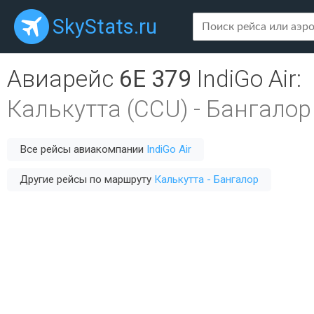
SkyStats.ru
Авиарейс
6E 379
IndiGo Air
:
Калькутта (CCU)
-
Бангалор 
Все рейсы авиакомпании
IndiGo Air
Другие рейсы по маршруту
Калькутта - Бангалор