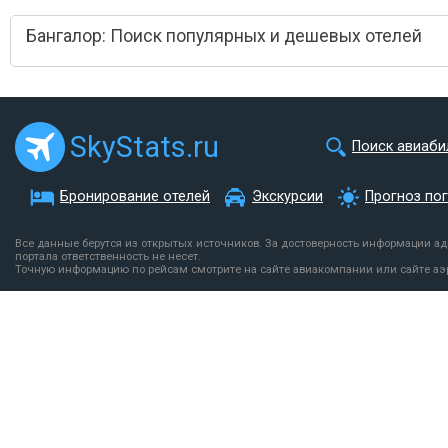
Бангалор: Поиск популярных и дешевых отелей
SkyStats.ru
Поиск авиаби
Бронирование отелей
Экскурсии
Прогноз по
Все данные берутся из открытых источников. За достоверность информации а
портала ответственность не несет.
Точную информацию по рейсам смотрите на сайте авиакомпании или сайте аэ