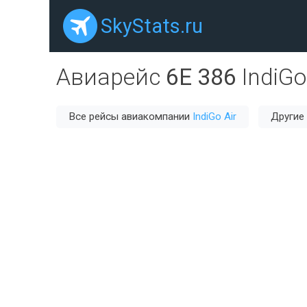
SkyStats.ru
Авиарейс
6E 386
IndiGo
Все рейсы авиакомпании
IndiGo Air
Другие