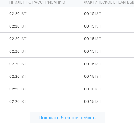
ПРИЛЕТ ПО РАССПРИСАНИЮ
ФАКТИЧЕСКОЕ ВРЕМЯ ВЫ
02:20
IST
00:15
IST
02:20
IST
00:15
IST
02:20
IST
00:15
IST
02:20
IST
00:15
IST
02:20
IST
00:15
IST
02:20
IST
00:15
IST
02:20
IST
00:15
IST
02:20
IST
00:15
IST
Показать больше рейсов