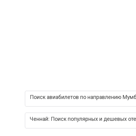
Поиск авиабилетов по направлению Мумб
Ченнай: Поиск популярных и дешевых от