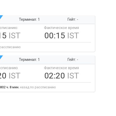
Терминал: 1
Гейт: -
ссписанию:
Фактическое время
15
IST
00:15
IST
 рассписанию
Терминал: 1
Гейт: -
ссписанию
Фактическое время
20
IST
02:20
IST
802 ч. 8 мин.
назад по рассписанию