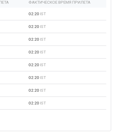
ЛЕТА
ФАКТИЧЕСКОЕ ВРЕМЯ ПРИЛЕТА
02:20
IST
02:20
IST
02:20
IST
02:20
IST
02:20
IST
02:20
IST
02:20
IST
02:20
IST