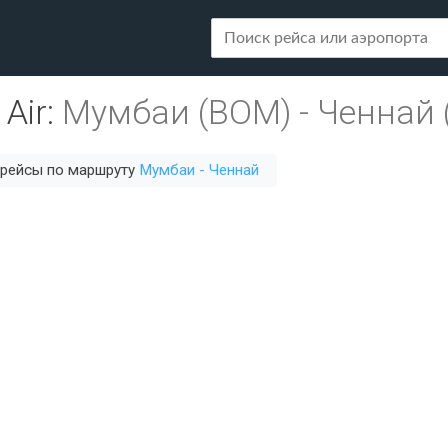
 Air
:
Мумбаи (BOM)
-
Ченнай 
 рейсы по маршруту
Мумбаи - Ченнай