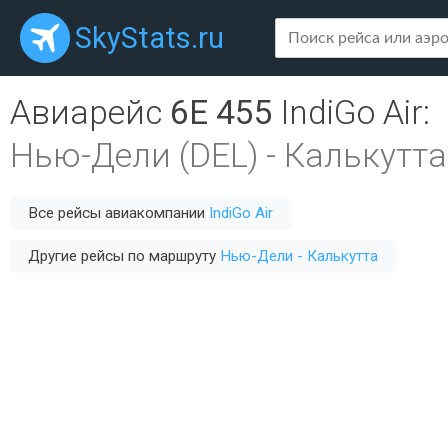
SkyStats.ru
Авиарейс
6E 455
IndiGo Air
:
Нью-Дели (DEL)
-
Калькутта
Все рейсы авиакомпании
IndiGo Air
Другие рейсы по маршруту
Нью-Дели - Калькутта