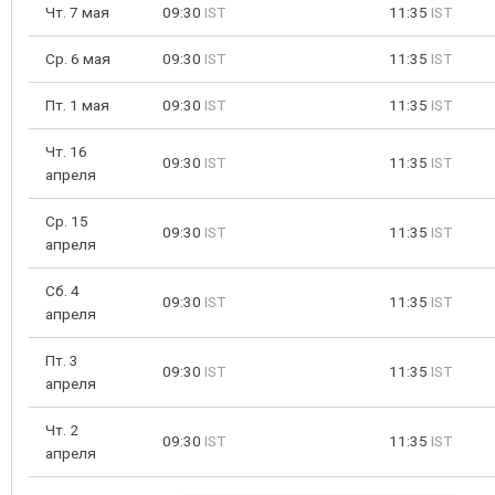
Чт. 7 мая
09:30
IST
11:35
IST
Ср. 6 мая
09:30
IST
11:35
IST
Пт. 1 мая
09:30
IST
11:35
IST
Чт. 16
09:30
IST
11:35
IST
апреля
Ср. 15
09:30
IST
11:35
IST
апреля
Сб. 4
09:30
IST
11:35
IST
апреля
Пт. 3
09:30
IST
11:35
IST
апреля
Чт. 2
09:30
IST
11:35
IST
апреля