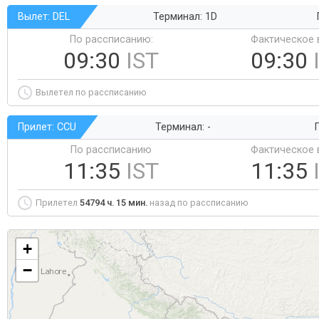
Вылет: DEL
Терминал: 1D
По рассписанию:
Фактическое 
09:30
IST
09:30
Вылетел по рассписанию
Прилет: CCU
Терминал: -
Г
По рассписанию
Фактическое 
11:35
IST
11:35
Прилетел
54794 ч. 15 мин.
назад по рассписанию
+
−