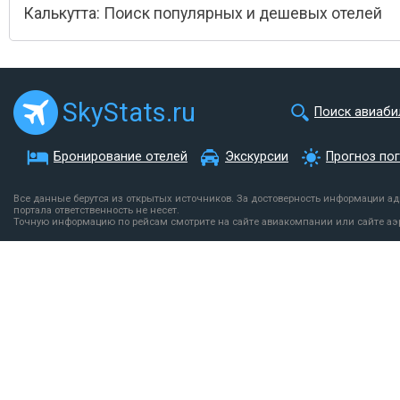
Калькутта: Поиск популярных и дешевых отелей
SkyStats.ru
Поиск авиаби
Бронирование отелей
Экскурсии
Прогноз по
Все данные берутся из открытых источников. За достоверность информации а
портала ответственность не несет.
Точную информацию по рейсам смотрите на сайте авиакомпании или сайте аэ