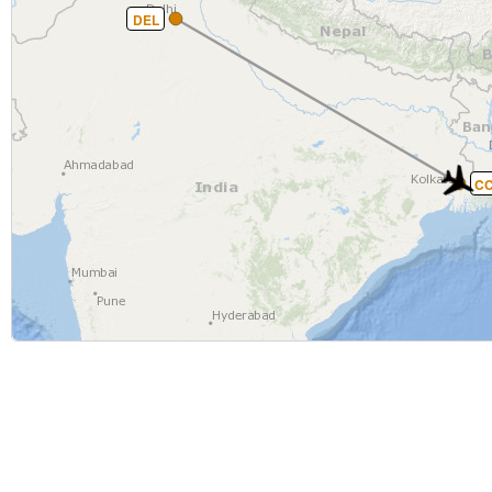
DEL
C