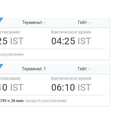
Терминал: -
Гейт: -
ссписанию:
Фактическое время
25
IST
04:25
IST
 рассписанию
Терминал: 1
Гейт: -
ссписанию
Фактическое время
10
IST
06:10
IST
793 ч. 26 мин.
назад по рассписанию