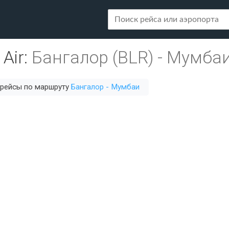
 Air
:
Бангалор (BLR)
-
Мумбаи
 рейсы по маршруту
Бангалор - Мумбаи