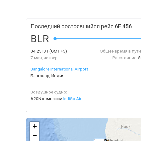
Последний состоявшийся рейс
6E 456
BLR
04:25
IST
(GMT +5)
Общее время в пути
7 мая, четверг
Расстояние:
8
Bangalore International Airport
Бангалор, Индия
Воздушное судно:
A20N компании
IndiGo Air
+
−