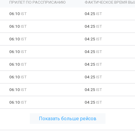
ПРИЛЕТ ПО РАССПРИСАНИЮ
ФАКТИЧЕСКОЕ ВРЕМЯ ВЫ
06:10
IST
04:25
IST
06:10
IST
04:25
IST
06:10
IST
04:25
IST
06:10
IST
04:25
IST
06:10
IST
04:25
IST
06:10
IST
04:25
IST
06:10
IST
04:25
IST
06:10
IST
04:25
IST
Показать больше рейсов