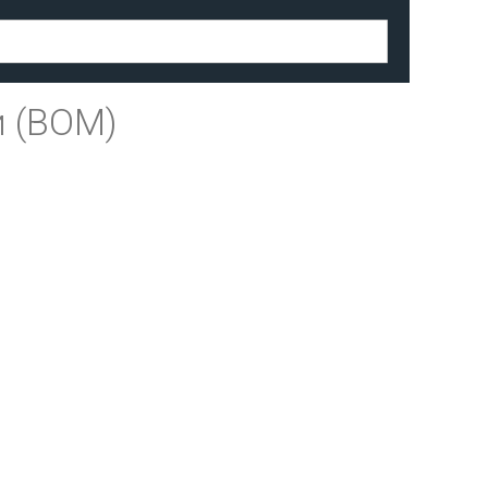
 (BOM)