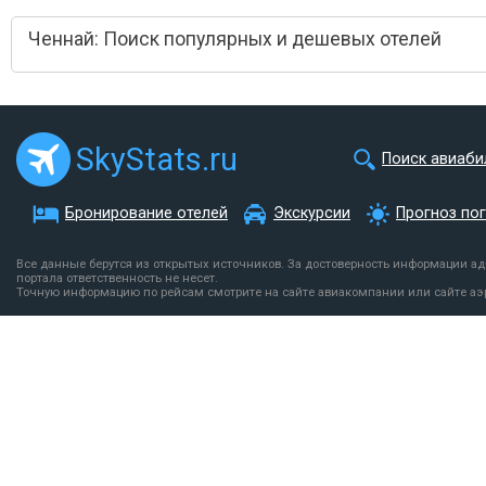
Ченнай: Поиск популярных и дешевых отелей
SkyStats.ru
Поиск авиаби
Бронирование отелей
Экскурсии
Прогноз по
Все данные берутся из открытых источников. За достоверность информации а
портала ответственность не несет.
Точную информацию по рейсам смотрите на сайте авиакомпании или сайте аэ