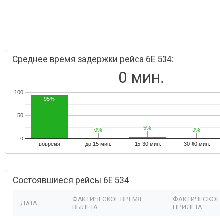
Среднее время задержки рейса 6E 534:
0 мин.
100
95%
50
5%
5%
0%
0%
0%
0%
0
вовремя
до 15 мин.
15-30 мин.
30-60 мин.
Состоявшиеся рейсы 6E 534
ФАКТИЧЕСКОЕ ВРЕМЯ
ФАКТИЧЕСКОЕ
ДАТА
ВЫЛЕТА
ПРИЛЕТА