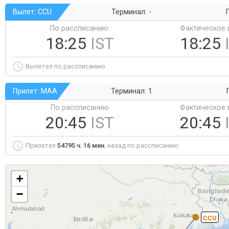
Вылет: CCU
Терминал: -
Г
По рассписанию:
Фактическое 
18:25
IST
18:25
Вылетел по рассписанию
Прилет: MAA
Терминал: 1
По рассписанию
Фактическое 
20:45
IST
20:45
Прилетел
54795 ч. 16 мин.
назад по рассписанию
+
−
CCU