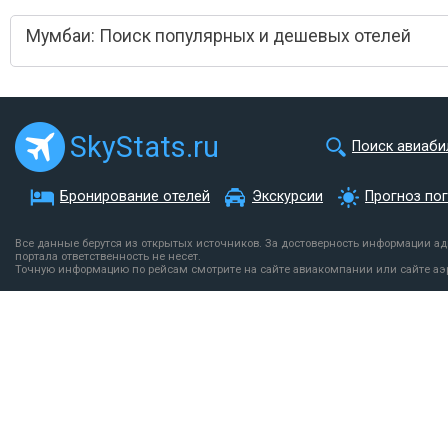
Мумбаи: Поиск популярных и дешевых отелей
SkyStats.ru
Поиск авиаби
Бронирование отелей
Экскурсии
Прогноз по
Все данные берутся из открытых источников. За достоверность информации а
портала ответственность не несет.
Точную информацию по рейсам смотрите на сайте авиакомпании или сайте аэ