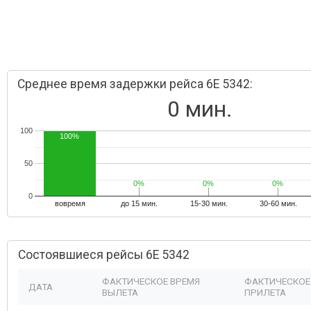
Среднее время задержки рейса 6E 5342:
0 мин.
100
100%
50
0%
0%
0%
0%
0%
0%
0
вовремя
до 15 мин.
15-30 мин.
30-60 мин.
Состоявшиеся рейсы 6E 5342
ФАКТИЧЕСКОЕ ВРЕМЯ
ФАКТИЧЕСКОЕ
ДАТА
ВЫЛЕТА
ПРИЛЕТА