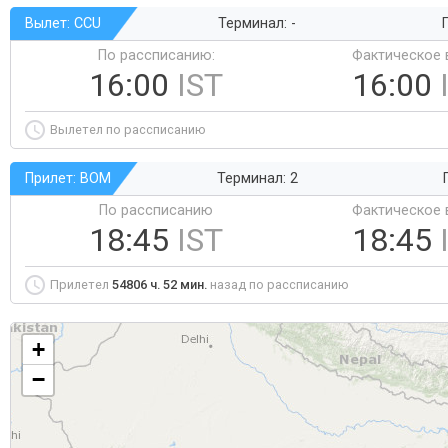
Вылет: CCU
Терминал: -
Г
По рассписанию:
Фактическое 
16:00
IST
16:00
Вылетел по рассписанию
Прилет: BOM
Терминал: 2
По рассписанию
Фактическое 
18:45
IST
18:45
Прилетел
54806 ч. 52 мин.
назад по рассписанию
+
−