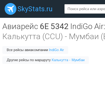
SkyStats.ru
Авиарейс
6E 5342
IndiGo Air
Калькутта (CCU)
-
Мумбаи (
Все рейсы авиакомпании
IndiGo Air
Другие рейсы по маршруту
Калькутта - Мумбаи