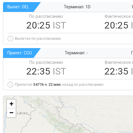
Вылет: DEL
Терминал: 1D
По рассписанию:
Фактическое 
20:25
IST
20:25
Вылетел по рассписанию
Прилет: CCU
Терминал: -
Г
По рассписанию
Фактическое 
22:35
IST
22:35
Прилетел
54776 ч. 22 мин.
назад по рассписанию
+
−