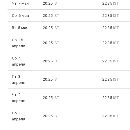
Чт. 7 мая
20:25
IST
22:35
IST
Ср. 6 мая
20:25
IST
22:35
IST
Вт. 5 мая
20:25
IST
22:35
IST
Ср. 15
20:25
IST
22:35
IST
апреля
Сб. 4
20:25
IST
22:35
IST
апреля
Пт. 3
20:25
IST
22:35
IST
апреля
Чт. 2
20:25
IST
22:35
IST
апреля
Ср. 1
20:25
IST
22:35
IST
апреля