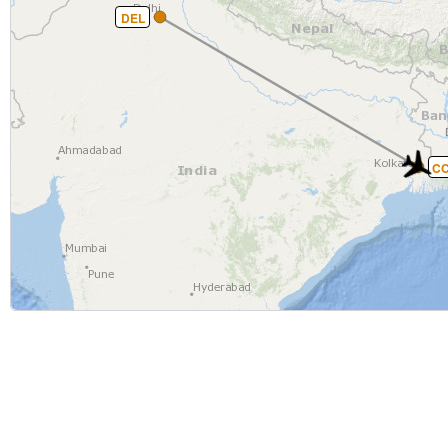
DEL
C