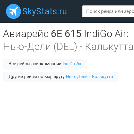
SkyStats.ru
Авиарейс
6E 615
IndiGo Air
:
Нью-Дели (DEL)
-
Калькутта
Все рейсы авиакомпании
IndiGo Air
Другие рейсы по маршруту
Нью-Дели - Калькутта