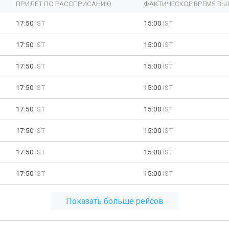
ПРИЛЕТ ПО РАССПРИСАНИЮ
ФАКТИЧЕСКОЕ ВРЕМЯ ВЫ
17:50
IST
15:00
IST
17:50
IST
15:00
IST
17:50
IST
15:00
IST
17:50
IST
15:00
IST
17:50
IST
15:00
IST
17:50
IST
15:00
IST
17:50
IST
15:00
IST
17:50
IST
15:00
IST
Показать больше рейсов