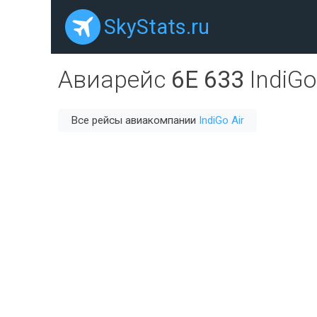
SkyStats.ru
Авиарейс
6E 633
IndiGo
Все рейсы авиакомпании
IndiGo Air