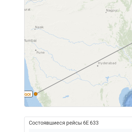
GOI
Состоявшиеся рейсы 6E 633