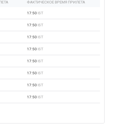
ЛЕТА
ФАКТИЧЕСКОЕ ВРЕМЯ ПРИЛЕТА
17:50
IST
17:50
IST
17:50
IST
17:50
IST
17:50
IST
17:50
IST
17:50
IST
17:50
IST