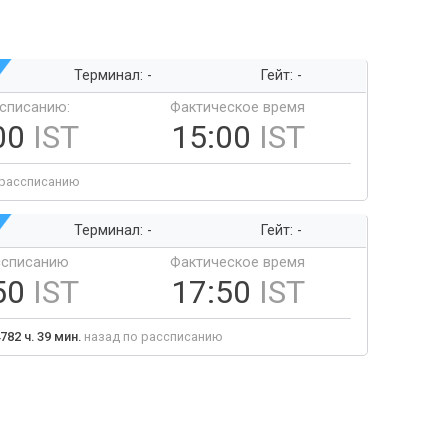
Терминал: -
Гейт: -
ссписанию:
Фактическое время
00
IST
15:00
IST
 рассписанию
Терминал: -
Гейт: -
ссписанию
Фактическое время
50
IST
17:50
IST
782 ч. 39 мин.
назад по рассписанию