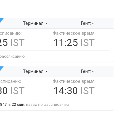
Терминал: -
Гейт: -
ссписанию:
Фактическое время
25
IST
11:25
IST
 рассписанию
Терминал: -
Гейт: -
ссписанию
Фактическое время
30
IST
14:30
IST
847 ч. 22 мин.
назад по рассписанию