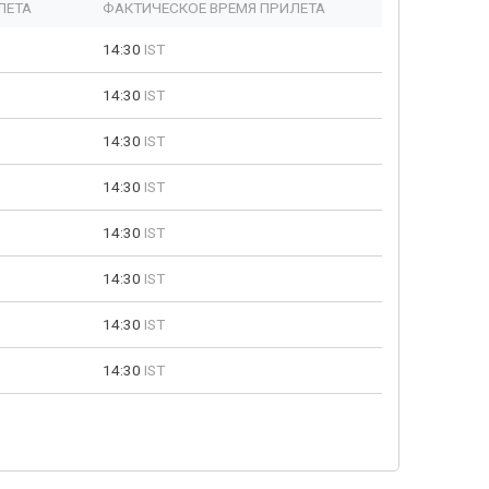
ЛЕТА
ФАКТИЧЕСКОЕ ВРЕМЯ ПРИЛЕТА
14:30
IST
14:30
IST
14:30
IST
14:30
IST
14:30
IST
14:30
IST
14:30
IST
14:30
IST