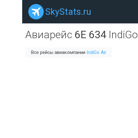
SkyStats.ru
Авиарейс
6E 634
IndiGo
Все рейсы авиакомпании
IndiGo Air