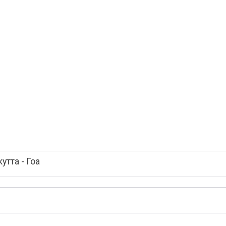
тта - Гоа