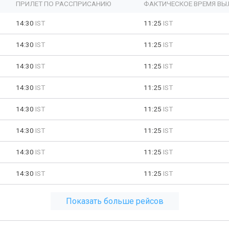
ПРИЛЕТ ПО РАССПРИСАНИЮ
ФАКТИЧЕСКОЕ ВРЕМЯ ВЫ
14:30
IST
11:25
IST
14:30
IST
11:25
IST
14:30
IST
11:25
IST
14:30
IST
11:25
IST
14:30
IST
11:25
IST
14:30
IST
11:25
IST
14:30
IST
11:25
IST
14:30
IST
11:25
IST
Показать больше рейсов