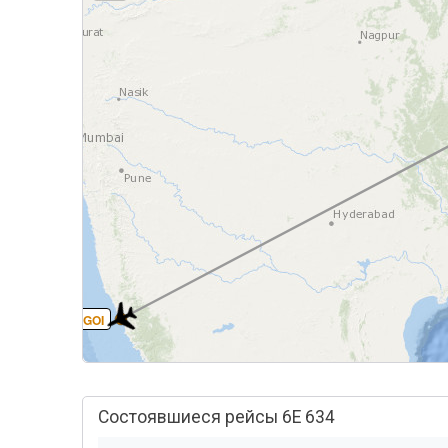
GOI
Состоявшиеся рейсы 6E 634