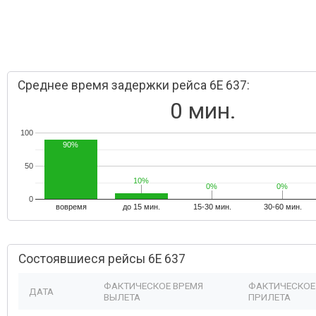
Среднее время задержки рейса 6E 637:
0 мин.
100
90%
50
10%
10%
0%
0%
0%
0%
0
вовремя
до 15 мин.
15-30 мин.
30-60 мин.
Состоявшиеся рейсы 6E 637
ФАКТИЧЕСКОЕ ВРЕМЯ
ФАКТИЧЕСКОЕ
ДАТА
ВЫЛЕТА
ПРИЛЕТА