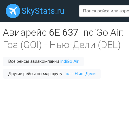
SkyStats.ru
Авиарейс
6E 637
IndiGo Air
:
Гоа (GOI)
-
Нью-Дели (DEL)
Все рейсы авиакомпании
IndiGo Air
Другие рейсы по маршруту
Гоа - Нью-Дели