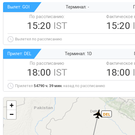
Вылет: GOI
Терминал: -
Г
По рассписанию:
Фактическое 
15:20
IST
15:20
Вылетел по рассписанию
Прилет: DEL
Терминал: 1D
По рассписанию
Фактическое 
18:00
IST
18:00
Прилетел
54790 ч. 39 мин.
назад по рассписанию
+
−
DEL