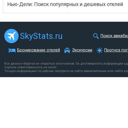
Нью-Дели: Поиск популярных и дешевых отелей
SkyStats.ru
Поиск авиаби
Бронирование отелей
Экскурсии
Прогноз по
Все данные берутся из открытых источников. За достоверность информации а
портала ответственность не несет.
Точную информацию по рейсам смотрите на сайте авиакомпании или сайте аэ