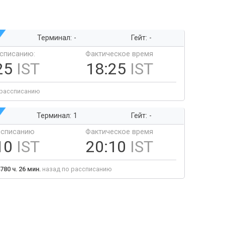
Терминал: -
Гейт: -
ссписанию:
Фактическое время
25
IST
18:25
IST
 рассписанию
Терминал: 1
Гейт: -
ссписанию
Фактическое время
10
IST
20:10
IST
780 ч. 26 мин.
назад по рассписанию