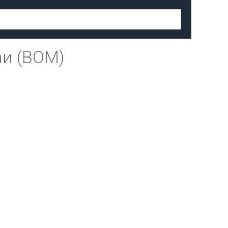
и (BOM)