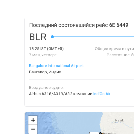
Последний состоявшийся рейс
6E 6449
BLR
18:25
IST
(GMT +5)
Общее время в пути
7 мая, четверг
Расстояние:
8
Bangalore International Airport
Бангалор, Индия
Воздушное судно:
Airbus A318/A319/A32 компании
IndiGo Air
+
−