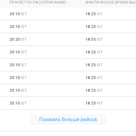
ПРИЛЕТ ПО РАССПРИСАНИЮ
ФАКТИЧЕСКОЕ ВРЕМЯ ВЫ
20:10
IST
18:25
IST
20:10
IST
18:25
IST
20:20
IST
18:35
IST
20:10
IST
18:25
IST
20:10
IST
18:25
IST
20:10
IST
18:25
IST
20:10
IST
18:25
IST
20:10
IST
18:25
IST
Показать больше рейсов