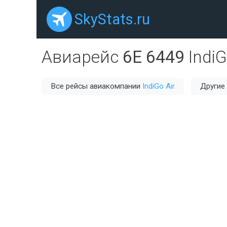
SkyStats.ru
Авиарейс
6E 6449
IndiG
Все рейсы авиакомпании
IndiGo Air
Другие