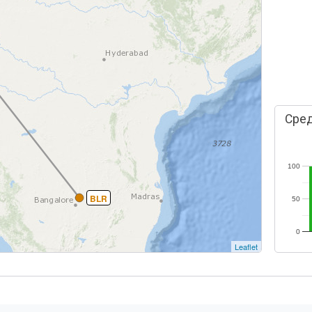
Сред
100
BLR
50
0
Leaflet