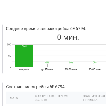
Среднее время задержки рейса 6E 6794:
0 мин.
100
100%
50
0%
0%
0%
0%
0%
0%
0
вовремя
до 15 мин.
15-30 мин.
30-60 мин.
Состоявшиеся рейсы 6E 6794
ФАКТИЧЕСКОЕ ВРЕМЯ
ФАКТИЧЕСКОЕ
ДАТА
ВЫЛЕТА
ПРИЛЕТА