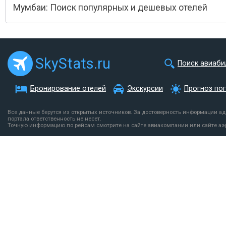
Мумбаи: Поиск популярных и дешевых отелей
SkyStats.ru
Поиск авиаби
Бронирование отелей
Экскурсии
Прогноз по
Все данные берутся из открытых источников. За достоверность информации а
портала ответственность не несет.
Точную информацию по рейсам смотрите на сайте авиакомпании или сайте аэ