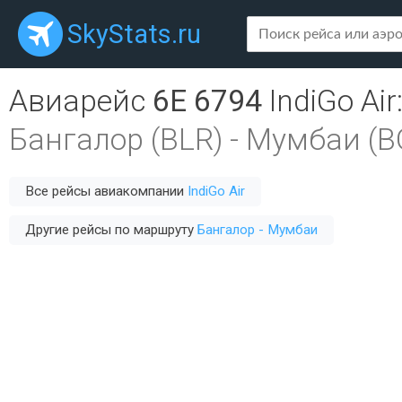
SkyStats.ru
Авиарейс
6E 6794
IndiGo Air
Бангалор (BLR)
-
Мумбаи (B
Все рейсы авиакомпании
IndiGo Air
Другие рейсы по маршруту
Бангалор - Мумбаи