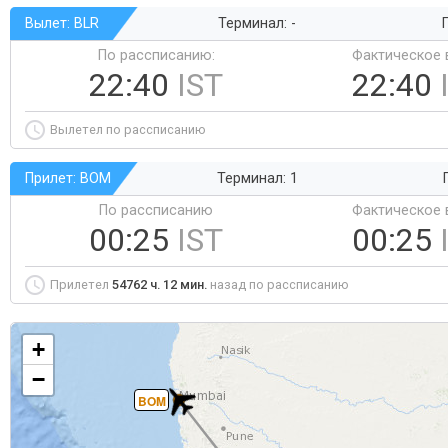
Вылет: BLR
Терминал: -
Г
По рассписанию:
Фактическое 
22:40
IST
22:40
Вылетел по рассписанию
Прилет: BOM
Терминал: 1
По рассписанию
Фактическое 
00:25
IST
00:25
Прилетел
54762 ч. 12 мин.
назад по рассписанию
+
−
BOM