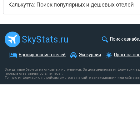
Калькутта: Поиск популярных и дешевых отелей
SkyStats.ru
Поиск авиаби
Бронирование отелей
Экскурсии
Прогноз по
Все данные берутся из открытых источников. За достоверность информации а
портала ответственность не несет.
Точную информацию по рейсам смотрите на сайте авиакомпании или сайте аэ