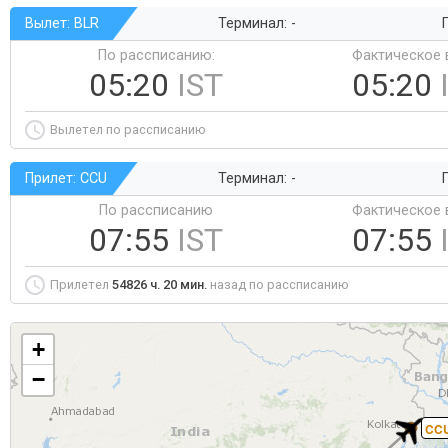
Вылет: BLR
Терминал: -
Г
По рассписанию:
Фактическое 
05:20
IST
05:20
Вылетел по рассписанию
Прилет: CCU
Терминал: -
Г
По рассписанию
Фактическое 
07:55
IST
07:55
Прилетел
54826 ч. 20 мин.
назад по рассписанию
+
−
CC