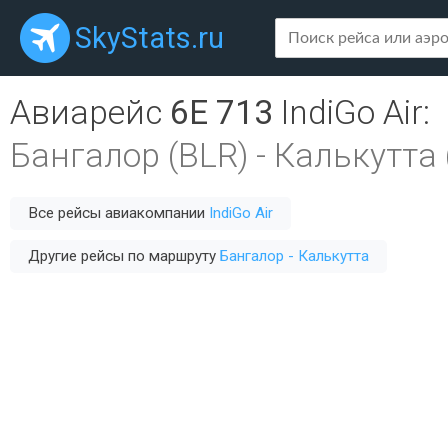
SkyStats.ru
Авиарейс
6E 713
IndiGo Air
:
Бангалор (BLR)
-
Калькутта 
Все рейсы авиакомпании
IndiGo Air
Другие рейсы по маршруту
Бангалор - Калькутта