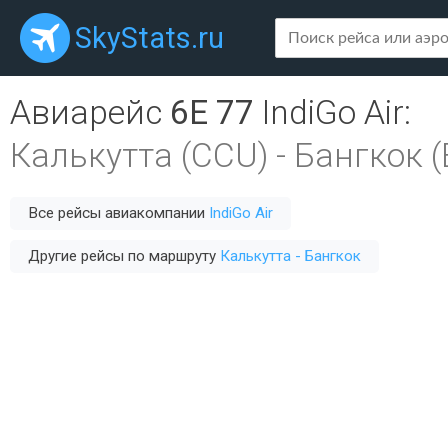
SkyStats.ru
Авиарейс
6E 77
IndiGo Air
:
Калькутта (CCU)
-
Бангкок (
Все рейсы авиакомпании
IndiGo Air
Другие рейсы по маршруту
Калькутта - Бангкок