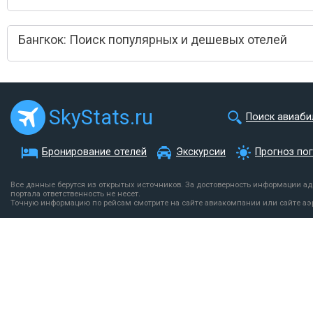
Бангкок: Поиск популярных и дешевых отелей
SkyStats.ru
Поиск авиаби
Бронирование отелей
Экскурсии
Прогноз по
Все данные берутся из открытых источников. За достоверность информации а
портала ответственность не несет.
Точную информацию по рейсам смотрите на сайте авиакомпании или сайте аэ