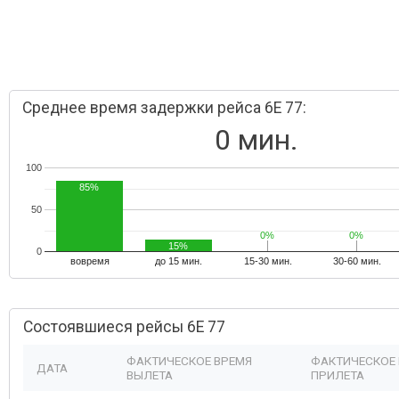
Среднее время задержки рейса 6E 77:
0 мин.
100
85%
50
0%
0%
0%
0%
15%
0
вовремя
до 15 мин.
15-30 мин.
30-60 мин.
Состоявшиеся рейсы 6E 77
ФАКТИЧЕСКОЕ ВРЕМЯ
ФАКТИЧЕСКОЕ
ДАТА
ВЫЛЕТА
ПРИЛЕТА