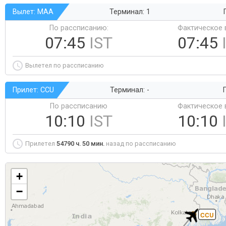
Вылет: MAA
Терминал: 1
По рассписанию:
Фактическое 
07:45
IST
07:45
Вылетел по рассписанию
Прилет: CCU
Терминал: -
Г
По рассписанию
Фактическое 
10:10
IST
10:10
Прилетел
54790 ч. 50 мин.
назад по рассписанию
+
−
CCU