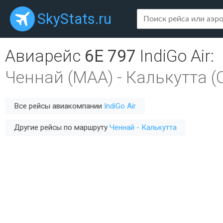
SkyStats.ru
Авиарейс
6E 797
IndiGo Air
:
Ченнай (MAA)
-
Калькутта (
Все рейсы авиакомпании
IndiGo Air
Другие рейсы по маршруту
Ченнай - Калькутта