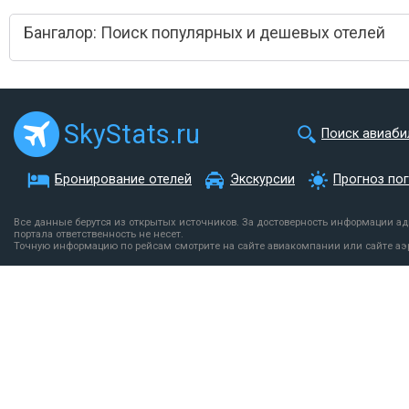
Бангалор: Поиск популярных и дешевых отелей
SkyStats.ru
Поиск авиаби
Бронирование отелей
Экскурсии
Прогноз по
Все данные берутся из открытых источников. За достоверность информации а
портала ответственность не несет.
Точную информацию по рейсам смотрите на сайте авиакомпании или сайте аэ