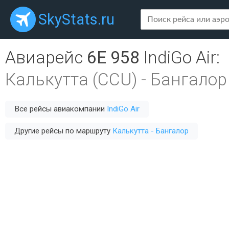
SkyStats.ru
Авиарейс
6E 958
IndiGo Air
:
Калькутта (CCU)
-
Бангалор 
Все рейсы авиакомпании
IndiGo Air
Другие рейсы по маршруту
Калькутта - Бангалор