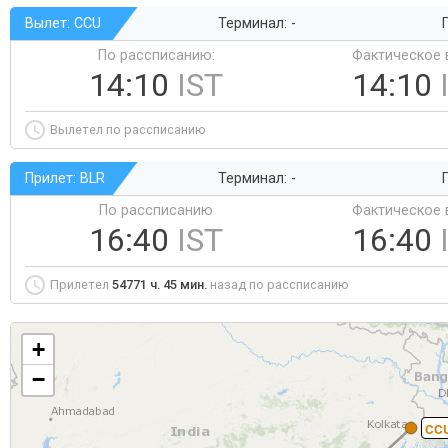
Вылет: CCU
Терминал: -
Г
По рассписанию:
Фактическое 
14:10
IST
14:10
Вылетел по рассписанию
Прилет: BLR
Терминал: -
Г
По рассписанию
Фактическое 
16:40
IST
16:40
Прилетел
54771 ч. 45 мин.
назад по рассписанию
+
−
CC